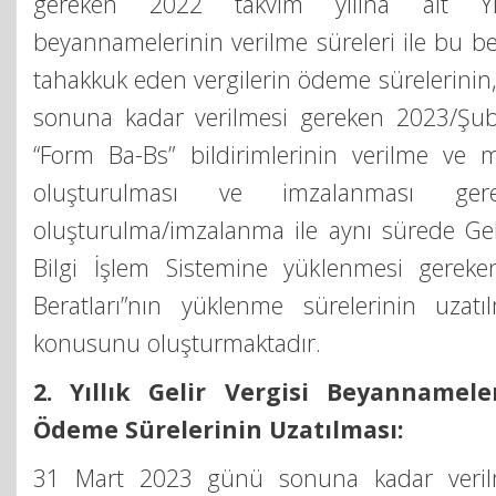
gereken 2022 takvim yılına ait Yıl
beyannamelerinin verilme süreleri ile bu 
tahakkuk eden vergilerin ödeme sürelerini
sonuna kadar verilmesi gereken 2023/Şub
“Form Ba-Bs” bildirimlerinin verilme ve 
oluşturulması ve imzalanması gerek
oluşturulma/imzalanma ile aynı sürede Geli
Bilgi İşlem Sistemine yüklenmesi gereken
Beratları”nın yüklenme sürelerinin uzatı
konusunu oluşturmaktadır.
2. Yıllık Gelir Vergisi Beyannamel
Ödeme Sürelerinin Uzatılması:
31 Mart 2023 günü sonuna kadar veril