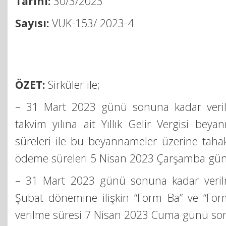
Tarihi:
30/3/2023
Sayısı:
VUK-153/ 2023-4
ÖZET:
Sirküler ile;
– 31 Mart 2023 günü sonuna kadar veri
takvim yılına ait Yıllık Gelir Vergisi beya
süreleri ile bu beyannameler üzerine taha
ödeme süreleri 5 Nisan 2023 Çarşamba gü
– 31 Mart 2023 günü sonuna kadar veril
Şubat dönemine ilişkin “Form Ba” ve “Form
verilme süresi 7 Nisan 2023 Cuma günü so