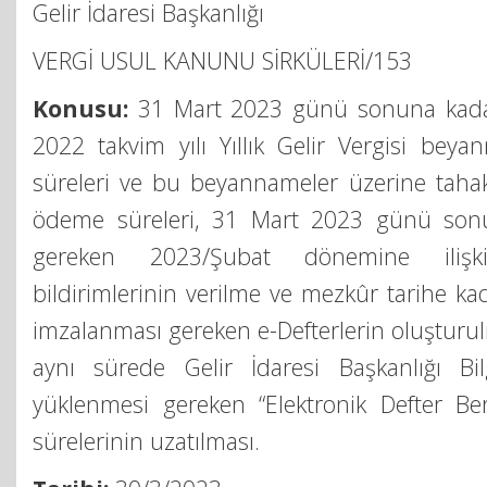
Gelir İdaresi Başkanlığı
VERGİ USUL KANUNU SİRKÜLERİ/153
Konusu:
31 Mart 2023 günü sonuna kadar
2022 takvim yılı Yıllık Gelir Vergisi beya
süreleri ve bu beyannameler üzerine tahak
ödeme süreleri, 31 Mart 2023 günü sonu
gereken 2023/Şubat dönemine iliş
bildirimlerinin verilme ve mezkûr tarihe ka
imzalanması gereken e-Defterlerin oluşturu
aynı sürede Gelir İdaresi Başkanlığı Bi
yüklenmesi gereken “Elektronik Defter Ber
sürelerinin uzatılması.