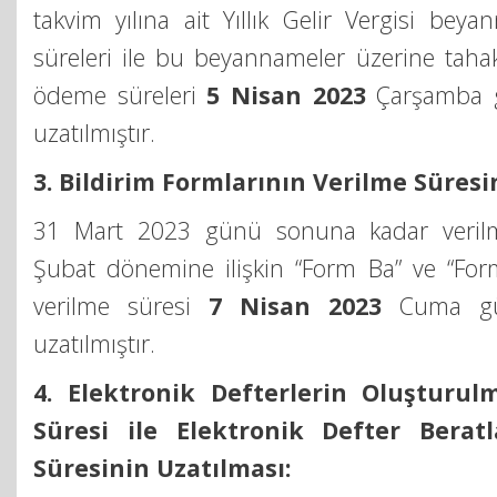
takvim yılına ait Yıllık Gelir Vergisi beya
süreleri ile bu beyannameler üzerine taha
ödeme süreleri
5 Nisan 2023
Çarşamba 
uzatılmıştır.
3. Bildirim Formlarının Verilme Süresi
31 Mart 2023 günü sonuna kadar verilm
Şubat dönemine ilişkin “Form Ba” ve “Form
verilme süresi
7 Nisan 2023
Cuma gü
uzatılmıştır.
4. Elektronik Defterlerin Oluşturu
Süresi ile Elektronik Defter Berat
Süresinin Uzatılması: