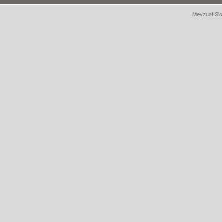
Mevzuat Sis