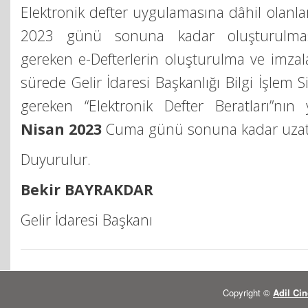
Elektronik defter uygulamasına dâhil olanla
2023 günü sonuna kadar oluşturulma
gereken e-Defterlerin oluşturulma ve imzal
sürede Gelir İdaresi Başkanlığı Bilgi İşlem
gereken “Elektronik Defter Beratları”nı
Nisan 2023
Cuma günü sonuna kadar uzatıl
Duyurulur.
Bekir BAYRAKDAR
Gelir İdaresi Başkanı
Copyright ©
Adil Cin