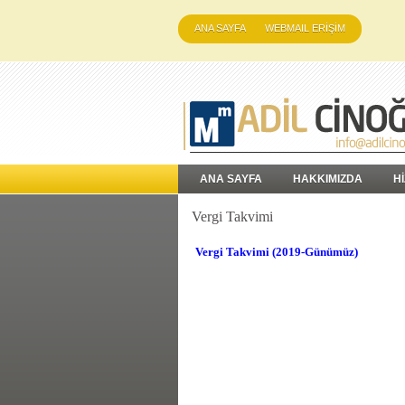
ANA SAYFA
WEBMAIL ERİŞİM
ANA SAYFA
HAKKIMIZDA
H
Vergi Takvimi