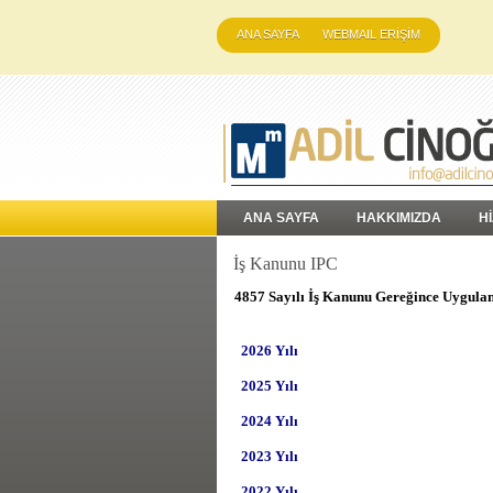
ANA SAYFA
WEBMAIL ERİŞİM
ANA SAYFA
HAKKIMIZDA
H
İş Kanunu IPC