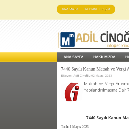
ANA SAYFA
WEBMAIL ERİŞİM
ANA SAYFA
HAKKIMIZDA
H
7440 Sayılı Kanun Matrah ve Vergi A
Ekleyen :
Adil Cinoğlu
02 Mayıs, 2023
Matrah ve Vergi Artırım
Yapılandırılmasına Dair 
7440 Sayılı Kanun Ma
Tarih: 1 Mayıs 2023