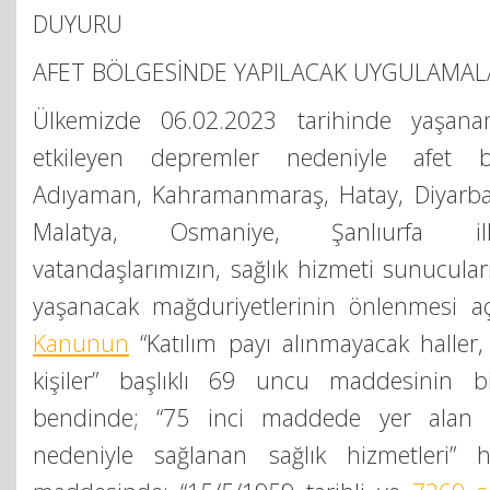
DUYURU
AFET BÖLGESİNDE YAPILACAK UYGULAMAL
Ülkemizde 06.02.2023 tarihinde yaşana
etkileyen depremler nedeniyle afet b
Adıyaman, Kahramanmaraş, Hatay, Diyarbakı
Malatya, Osmaniye, Şanlıurfa ill
vatandaşlarımızın, sağlık hizmeti sunucula
yaşanacak mağduriyetlerinin önlenmesi 
Kanunun
“Katılım payı alınmayacak haller, 
kişiler” başlıklı 69 uncu maddesinin bir
bendinde; “75 inci maddede yer alan a
nedeniyle sağlanan sağlık hizmetleri”