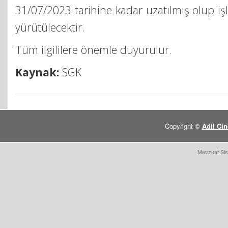
31/07/2023 tarihine kadar uzatılmış olup 
yürütülecektir.
Tüm ilgililere önemle duyurulur.
Kaynak:
SGK
Copyright ©
Adil Cin
Mevzuat Sis