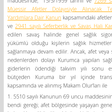
maddesinde; “15/5/1959 tarihli ve
7269 s
Müessir Afetler Dolayısiyle Alınacak Te
Yardımlara Dair Kanun
kapsamındaki afetler 
ve
2941 sayılı Seferberlik ve Savaş Hali K
edilen savaş halinde genel sağlık sigor
yükümlü olduğu kişilerin sağlık hizmetle
sağlanmaya devam edilir. Ancak, afet veya s
nedenlerden dolayı Kurumca yapılan sağlık
giderlerin ödendiği takvim yılı sonu e
bütçeden Kuruma bir yıl içinde transf
kapsamında ve alınmış Makam Olur’ları ile
1. 5510 sayılı Kanunun 69 uncu maddesinin b
bendi gereği; afet bölgesinde yaşayan genel 