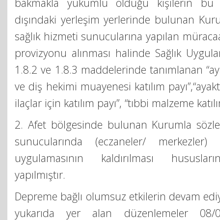
bakmakla yükümlü olduğu kişilerin bu i
dışındaki yerleşim yerlerinde bulunan Kur
sağlık hizmeti sunucularına yapılan müracaa
provizyonu alınması halinde Sağlık Uygula
1.8.2 ve 1.8.3 maddelerinde tanımlanan “a
ve diş hekimi muayenesi katılım payı”,“ayak
ilaçlar için katılım payı”, “tıbbi malzeme katı
2. Afet bölgesinde bulunan Kurumla sözleş
sunucularında (eczaneler/ merkezler) 
uygulamasının kaldırılması hususlar
yapılmıştır.
Depreme bağlı olumsuz etkilerin devam edi
yukarıda yer alan düzenlemeler 08/0