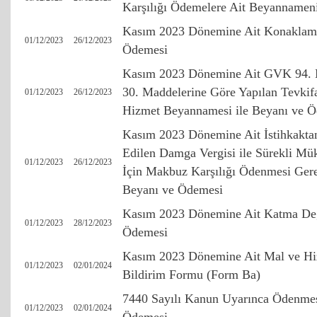
Karşılığı Ödemelere Ait Beyannamen
Kasım 2023 Dönemine Ait Konaklama
01/12/2023
26/12/2023
Ödemesi
Kasım 2023 Dönemine Ait GVK 94. 
30. Maddelerine Göre Yapılan Tevkif
01/12/2023
26/12/2023
Hizmet Beyannamesi ile Beyanı ve 
Kasım 2023 Dönemine Ait İstihkaktan 
Edilen Damga Vergisi ile Sürekli Mük
01/12/2023
26/12/2023
İçin Makbuz Karşılığı Ödenmesi Ger
Beyanı ve Ödemesi
Kasım 2023 Dönemine Ait Katma Değ
01/12/2023
28/12/2023
Ödemesi
Kasım 2023 Dönemine Ait Mal ve Hiz
01/12/2023
02/01/2024
Bildirim Formu (Form Ba)
7440 Sayılı Kanun Uyarınca Ödenmes
01/12/2023
02/01/2024