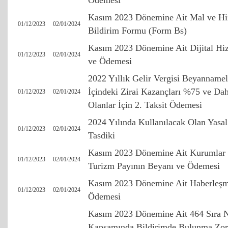
Ödemesi
Kasım 2023 Dönemine Ait Mal ve Hizm
01/12/2023
02/01/2024
Bildirim Formu (Form Bs)
Kasım 2023 Dönemine Ait Dijital Hiz
01/12/2023
02/01/2024
ve Ödemesi
2022 Yıllık Gelir Vergisi Beyannamel
İçindeki Zirai Kazançları %75 ve D
01/12/2023
02/01/2024
Olanlar İçin 2. Taksit Ödemesi
2024 Yılında Kullanılacak Olan Yasal 
01/12/2023
02/01/2024
Tasdiki
Kasım 2023 Dönemine Ait Kurumlar Ve
01/12/2023
02/01/2024
Turizm Payının Beyanı ve Ödemesi
Kasım 2023 Dönemine Ait Haberleşme
01/12/2023
02/01/2024
Ödemesi
Kasım 2023 Dönemine Ait 464 Sıra
Kapsamında Bildirimde Bulunma Zoru