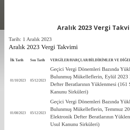
Aralık 2023 Vergi Takv
Tarih: 1 Aralık 2023
Aralık 2023 Vergi Takvimi
İlk Tarih
Son Tarih
VERGİLER/HARÇLAR/BİLDİRİMLER VE DİĞE
Geçici Vergi Dönemleri Bazında Yük
Bulunmuş Mükelleflerin, Eylül 2023
01/10/2023
05/12/2023
Defter Beratlarının Yüklenmesi (161 
Kanunu Sirküleri)
Geçici Vergi Dönemleri Bazında Yük
Bulunmuş Mükelleflerin, Temmuz 20
01/08/2023
05/12/2023
Elektronik Defter Beratlarının Yüklen
Usul Kanunu Sirküleri)