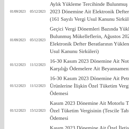
Aylık Yükleme Tercihinde Bulunmuş 
2023 Dönemine Ait Elektronik Defter
01/09/2023
05/12/2023
(161 Sayılı Vergi Usul Kanunu Sirkül
Geçici Vergi Dönemleri Bazında Yük
Bulunmuş Mükelleflerin, Ağustos 20
01/09/2023
05/12/2023
Elektronik Defter Beratlarının Yüklen
Usul Kanunu Sirküleri)
16-30 Kasım 2023 Dönemine Ait Not
01/12/2023
11/12/2023
Karşılığı Ödemelere Ait Beyannamen
16-30 Kasım 2023 Dönemine Ait Petr
Ürünlerine İlişkin Özel Tüketim Verg
01/12/2023
11/12/2023
Ödemesi
Kasım 2023 Dönemine Ait Motorlu Taş
Özel Tüketim Vergisinin (Tescile Ta
01/12/2023
15/12/2023
Ödemesi
Kasım 2023 Dönemine Ait Özel İletiş