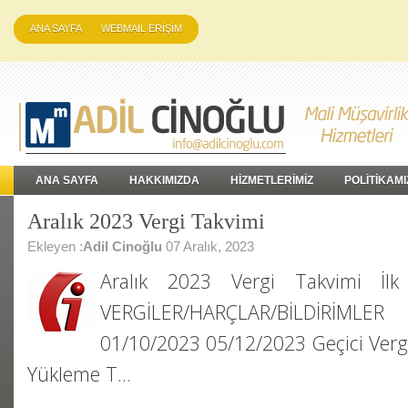
ANA SAYFA
WEBMAIL ERİŞİM
ANA SAYFA
HAKKIMIZDA
HİZMETLERİMİZ
POLİTİKAMI
Aralık 2023 Vergi Takvimi
Ekleyen :
Adil Cinoğlu
07 Aralık, 2023
Aralık 2023 Vergi Takvimi İl
VERGİLER/HARÇLAR/BİLDİRİML
01/10/2023 05/12/2023 Geçici Verg
Yükleme T…