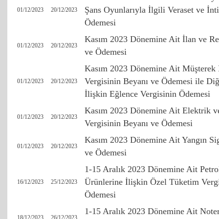
Şans Oyunlarıyla İlgili Veraset ve İnt
01/12/2023
20/12/2023
Ödemesi
Kasım 2023 Dönemine Ait İlan ve Re
01/12/2023
20/12/2023
ve Ödemesi
Kasım 2023 Dönemine Ait Müşterek Ba
Vergisinin Beyanı ve Ödemesi ile Diğ
01/12/2023
20/12/2023
İlişkin Eğlence Vergisinin Ödemesi
Kasım 2023 Dönemine Ait Elektrik v
01/12/2023
20/12/2023
Vergisinin Beyanı ve Ödemesi
Kasım 2023 Dönemine Ait Yangın Sigo
01/12/2023
20/12/2023
ve Ödemesi
1-15 Aralık 2023 Dönemine Ait Petro
Ürünlerine İlişkin Özel Tüketim Verg
16/12/2023
25/12/2023
Ödemesi
1-15 Aralık 2023 Dönemine Ait Note
18/12/2023
26/12/2023