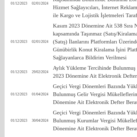
01/12/2023
02/01/2024
Hizmet Sağlayıcıları, İnternet Reklam
ile Kargo ve Lojistik İşletmeleri Tar
Kasım 2023 Dönemine Ait 538 Sıra
kapsamında Taşınmaz (Satış/Kiralama
(Satış) İlanlarını Platformları Üzerin
01/12/2023
02/01/2024
Günübirlik Konut Kiralama İşini Plat
Sağlayanlarca Bildirim Verilmesi
Aylık Yükleme Tercihinde Bulunmuş 
01/12/2023
29/02/2024
2023 Dönemine Ait Elektronik Defter
Geçici Vergi Dönemleri Bazında Yük
Bulunmuş Gelir Vergisi Mükellefleri
01/12/2023
01/04/2024
Dönemine Ait Elektronik Defter Bera
Geçici Vergi Dönemleri Bazında Yük
Bulunmuş Kurumlar Vergisi Mükellef
01/12/2023
30/04/2024
Dönemine Ait Elektronik Defter Bera