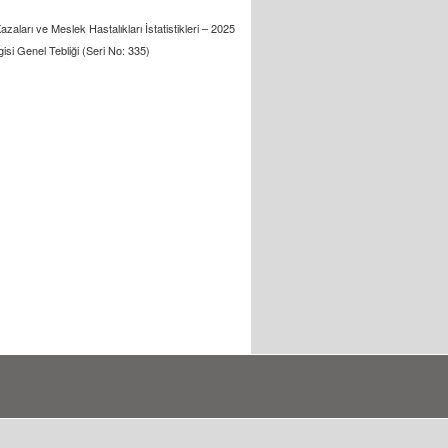
zaları ve Meslek Hastalıkları İstatistikleri – 2025
gisi Genel Tebliği (Seri No: 335)