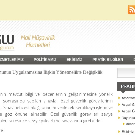
İZMETLERİMİZ
POLİTİKAMIZ
EKİBİMİZ
PRATİK BİLGİLER
nunun Uygulanmasına İlişkin Yönetmelikte Değişiklik
PRATI
inin mevcut bilgi ve becerilerinin geliştirilmesine yönelik
Amortism
i sonrasında yapılan sınavlar özel güvenlik görevlilerinin
Asgari G
r. Sınav neticesi aldığı puanlar verilecek sertifikaya işlenir ve
Asgari Üc
e göz önüne alınabilir. Özel güvenlik görevlileri seviye
Duyurula
leri süresince seviye yükseltme sınavlarına girebilirler.
dene
te
Ekibimiz