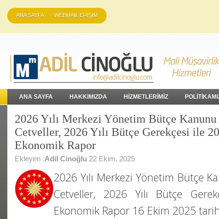
ANA SAYFA
WEBMAIL ERİŞİM
ANA SAYFA
HAKKIMIZDA
HİZMETLERİMİZ
POLİTİKAMI
2026 Yılı Merkezi Yönetim Bütçe Kanunu T
Cetveller, 2026 Yılı Bütçe Gerekçesi ile 20
Ekonomik Rapor
Ekleyen :
Adil Cinoğlu
22 Ekim, 2025
2026 Yılı Merkezi Yönetim Bütçe Kan
Cetveller, 2026 Yılı Bütçe Gerekç
Ekonomik Rapor 16 Ekim 2025 tar