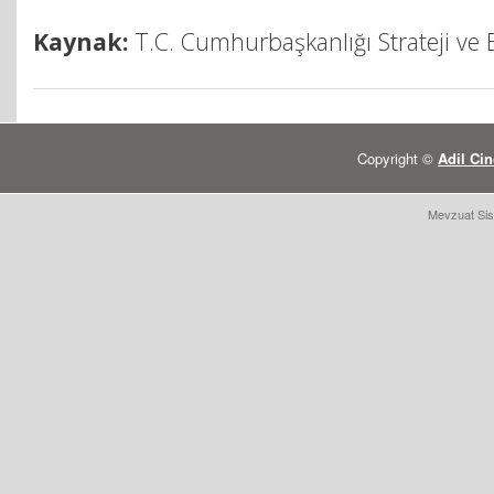
Kaynak:
T.C. Cumhurbaşkanlığı Strateji ve 
Copyright ©
Adil Cin
Mevzuat Sis