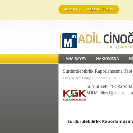
ANA SAYFA
WEBMAIL ERİŞİM
ANA SAYFA
HAKKIMIZDA
H
Sürdürülebilirlik Raporlamasına Ta
Ekleyen :
Adil Cinoğlu
13 Kasım, 2025
Sürdürülebilirlik Rapor
SÜHA) Bilindiği üzere, s
Sürdürülebilirlik Raporlamasın