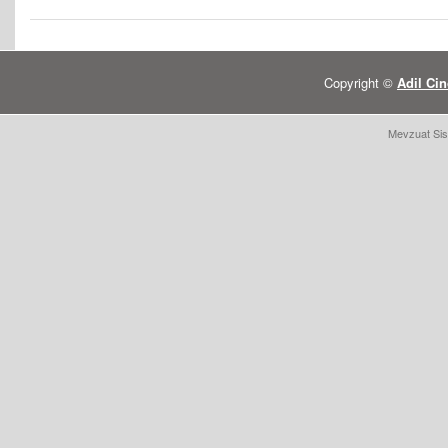
Copyright ©
Adil Cin
Mevzuat Sis