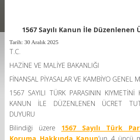
1567 Sayılı Kanun İle Düzenlenen Ü
Tarih:
30 Aralık 2025
T.C.
HAZİNE VE MALİYE BAKANLIĞI
FİNANSAL PİYASALAR VE KAMBİYO GENEL
1567 SAYILI TÜRK PARASININ KIYMETİN
KANUN İLE DÜZENLENEN ÜCRET TUT
DUYURU
Bilindiği üzere
1567 Sayılı Türk Par
Koruma Hakkında Kanun
’un 4 üncü m