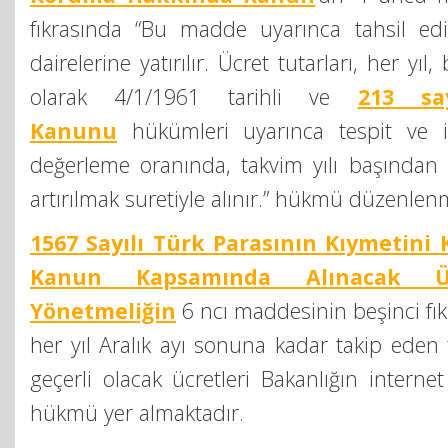
fıkrasında “Bu madde uyarınca tahsil edil
dairelerine yatırılır. Ücret tutarları, her yıl, 
olarak 4/1/1961 tarihli ve
213 sa
Kanunu
hükümleri uyarınca tespit ve i
değerleme oranında, takvim yılı başından 
artırılmak suretiyle alınır.” hükmü düzenlenm
1567 Sayılı Türk Parasının Kıymetin
Kanun Kapsamında Alınacak Ücr
Yönetmeliğin
6 ncı maddesinin beşinci fık
her yıl Aralık ayı sonuna kadar takip eden 
geçerli olacak ücretleri Bakanlığın internet
hükmü yer almaktadır.