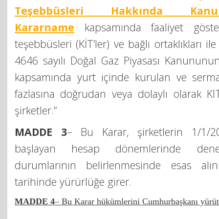
Teşebbüsleri Hakkında Ka
Kararname
kapsamında faaliyet göste
teşebbüsleri (KİT’ler) ve bağlı ortaklıkları il
4646 sayılı Doğal Gaz Piyasası Kanununu
kapsamında yurt içinde kurulan ve serma
fazlasına doğrudan veya dolaylı olarak KI
şirketler.”
MADDE 3
– Bu Karar, şirketlerin 1/1/
başlayan hesap dönemlerinde den
durumlarının belirlenmesinde esas alı
tarihinde yürürlüğe girer.
MADDE 4
– Bu Karar hükümlerini Cumhurbaşkanı yürüt