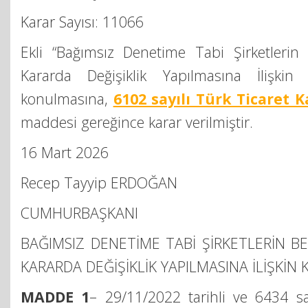
Karar Sayısı: 11066
Ekli “Bağımsız Denetime Tabi Şirketlerin 
Kararda Değişiklik Yapılmasına İlişkin 
konulmasına,
6102 sayılı Türk Ticaret
maddesi gereğince karar verilmiştir.
16 Mart 2026
Recep Tayyip ERDOĞAN
CUMHURBAŞKANI
BAĞIMSIZ DENETİME TABİ ŞİRKETLERİN BE
KARARDA DEĞİŞİKLİK YAPILMASINA İLİŞKİN 
MADDE 1
– 29/11/2022 tarihli ve 6434 s