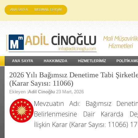
ANA SAYFA
WEBMAIL ERİŞİM
ANA SAYFA
HAKKIMIZDA
HİZMETLERİMİZ
POLİTİKAMI
2026 Yılı Bağımsız Denetime Tabi Şirketle
(Karar Sayısı: 11066)
Ekleyen :
Adil Cinoğlu
23 Mart, 2026
Mevzuatın Adı: Bağımsız Denetim
Belirlenmesine Dair Kararda Değ
İlişkin Karar (Karar Sayısı: 11066) 