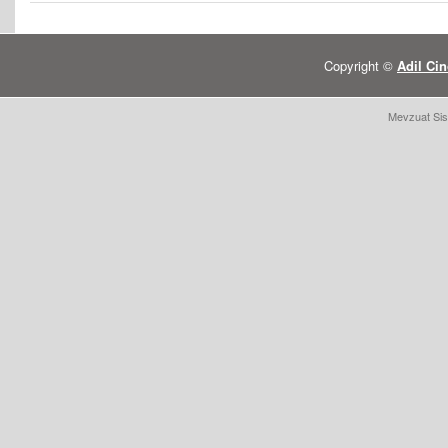
Copyright ©
Adil Cin
Mevzuat Sis