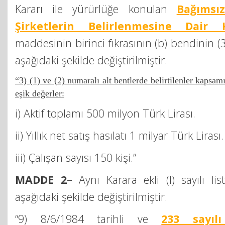
Kararı ile yürürlüğe konulan
Bağımsı
Şirketlerin Belirlenmesine Dair K
maddesinin birinci fıkrasının (b) bendinin (
aşağıdaki şekilde değiştirilmiştir.
“3) (1) ve (2) numaralı alt bentlerde belirtilenler kapsam
eşik değerler:
i) Aktif toplamı 500 milyon Türk Lirası.
ii) Yıllık net satış hasılatı 1 milyar Türk Lirası.
iii) Çalışan sayısı 150 kişi.”
MADDE 2
– Aynı Karara ekli (I) sayılı li
aşağıdaki şekilde değiştirilmiştir.
“9) 8/6/1984 tarihli ve
233 sayıl