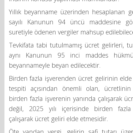
Yıllık beyanname üzerinden hesaplanan ge
sayılı Kanunun 94 üncü maddesine göre
suretiyle ödenen vergiler mahsup edilebilece
Tevkifata tabi tutulmamış ücret gelirleri, t
aynı Kanunun 95 inci maddes hükmüne
beyannameyle beyan edilecektir.
Birden fazla işverenden ücret gelirinin elde
tespiti açısından önemli olan, ücretlin
birden fazla işverenin yanında çalışarak ücr
değil, 2025 yılı içerisinde birden fazl
çalışarak ücret geliri elde etmesidir.
Öte yandan vergi, gelirin safi tutarı üze