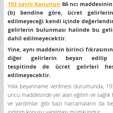
193 sayılı Kanunun
86 ncı maddesinin 
(b) bendine göre, ücret gelirleri
edilmeyeceği kendi içinde değerlendir
gelirlerin bulunması halinde bu gel
dahil edilmeyecektir.
Yine, aynı maddenin birinci fıkrasının
diğer gelirlerin beyan edilip 
tespitinde de ücret gelirleri he
edilmeyecektir.
Yıllık beyanname verilmesi durumunda, 19
uncu maddesinde yer alan eğitim ve sağlık h
ve yardımlar gibi bazı harcamaların da be
indirim konusu yapılması mümkündür.