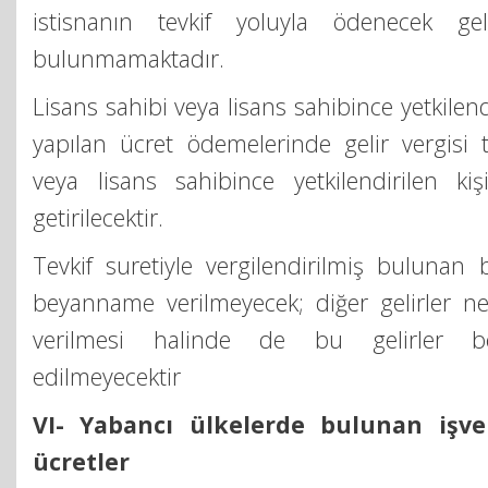
istisnanın tevkif yoluyla ödenecek geli
bulunmamaktadır.
Lisans sahibi veya lisans sahibince yetkilendir
yapılan ücret ödemelerinde gelir vergisi te
veya lisans sahibince yetkilendirilen kiş
getirilecektir.
Tevkif suretiyle vergilendirilmiş bulunan bu
beyanname verilmeyecek; diğer gelirler 
verilmesi halinde de bu gelirler b
edilmeyecektir
VI- Yabancı ülkelerde bulunan işve
ücretler