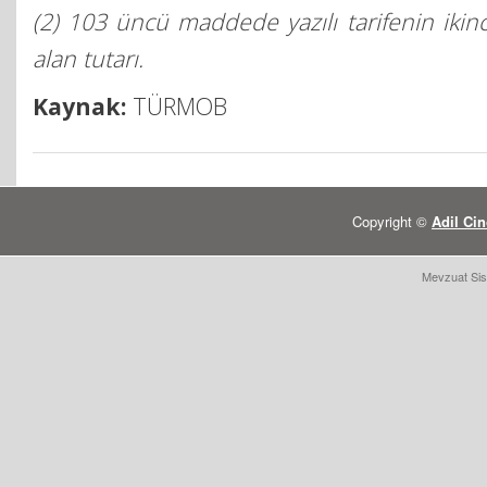
(2) 103 üncü maddede yazılı tarifenin ikinc
alan tutarı.
Kaynak:
TÜRMOB
Copyright ©
Adil Cin
Mevzuat Sis