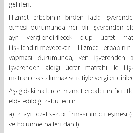
gelirleri.
Hizmet erbabının birden fazla işverende
etmesi durumunda her bir işverenden eld
ayrı vergilendirilecek olup ücret matr
ilişkilendirilmeyecektir. Hizmet erbabının
yapması durumunda, yen işverenden alı
işverenden aldığı ücret matrahı ile ilişk
matrah esas alınmak suretiyle vergilendirilec
Aşağıdaki hallerde, hizmet erbabının ücretl
elde edildiği kabul edilir:
a) İki ayrı özel sektör firmasının birleşmesi (d
ve bölünme halleri dahil).