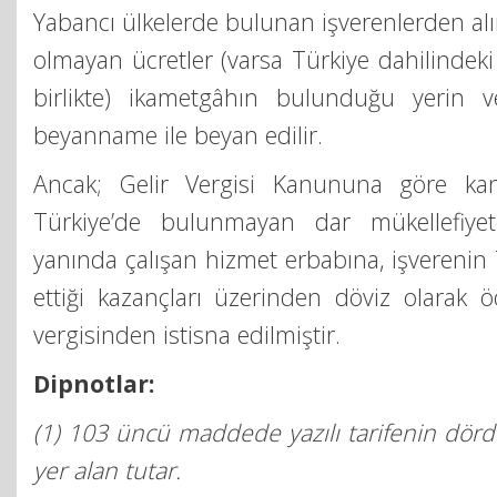
Yabancı ülkelerde bulunan işverenlerden alı
olmayan ücretler (varsa Türkiye dahilindeki 
birlikte) ikametgâhın bulunduğu yerin ver
beyanname ile beyan edilir.
Ancak; Gelir Vergisi Kanununa göre ka
Türkiye’de bulunmayan dar mükellefiyete
yanında çalışan hizmet erbabına, işverenin 
ettiği kazançları üzerinden döviz olarak öd
vergisinden istisna edilmiştir.
Dipnotlar:
(1) 103 üncü maddede yazılı tarifenin dörd
yer alan tutar.