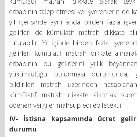
kümülatif matrahı dikkate alarak tevk
erbabının talep etmesi ve işverenlerin de k
yıl içerisinde aynı anda birden fazla işv
gelirleri de kümülatif matrah dikkate alı
tutulabilir. Yıl içinde birden fazla işveren
gelirleri kümülatif matrah dikkate alınar
erbabının bu gelirlerini yıllık beyan
yükümlülüğü bulunması durumunda, y
bildirilen matrah üzerinden hesaplanan
kümülatif matrah dikkate alınmak suretiy
ödenen vergiler mahsup edilebilecektir.
IV- İstisna kapsamında ücret gelir
durumu