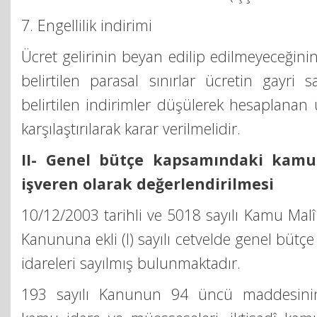
7. Engellilik indirimi
Ücret gelirinin beyan edilip edilmeyeceğini
belirtilen parasal sınırlar ücretin gayri s
belirtilen indirimler düşülerek hesaplanan üc
karşılaştırılarak karar verilmelidir.
II- Genel bütçe kapsamındaki kamu 
işveren olarak değerlendirilmesi
10/12/2003 tarihli ve 5018 sayılı Kamu Malî
Kanununa ekli (I) sayılı cetvelde genel büt
idareleri sayılmış bulunmaktadır.
193 sayılı Kanunun 94 üncü maddesinin b