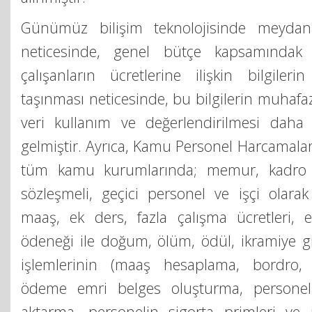
Günümüz bilişim teknolojisinde meydan
neticesinde, genel bütçe kapsamındak 
çalışanların ücretlerine ilişkin bilgiler
taşınması neticesinde, bu bilgilerin muhafaza
veri kullanım ve değerlendirilmesi daha 
gelmiştir. Ayrıca, Kamu Personel Harcamalar
tüm kamu kurumlarında; memur, kadro kar
sözleşmeli, geçici personel ve işçi olarak
maaş, ek ders, fazla çalışma ücretleri, eğ
ödeneği ile doğum, ölüm, ödül, ikramiye gi
işlemlerinin (maaş hesaplama, bordro, 
ödeme emri belges oluşturma, personel
aktarma, personelin sigorta primleri ve i