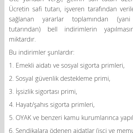
Ücretin safi tutarı, işveren tarafından veri
sağlanan yararlar toplamından (yani 
tutarından) bell indirimlerin yapılma
miktardır.
Bu indirimler şunlardır:
1. Emekli aidatı ve sosyal sigorta primleri,
2. Sosyal güvenlik destekleme primi,
3. İşsizlik sigortası primi,
4. Hayat/şahıs sigorta primleri,
5. OYAK ve benzeri kamu kurumlarınca yapıla
6. Sendikalara ödenen aidatlar (işçi ve memu