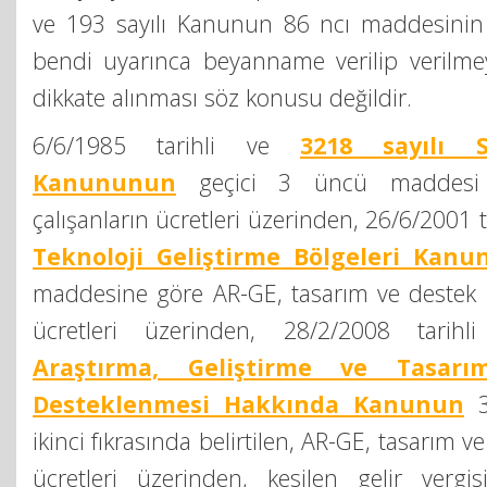
ve 193 sayılı Kanunun 86 ncı maddesinin b
bendi uyarınca beyanname verilip verilmey
dikkate alınması söz konusu değildir.
6/6/1985 tarihli ve
3218 sayılı S
Kanununun
geçici 3 üncü maddesi 
çalışanların ücretleri üzerinden, 26/6/2001 t
Teknoloji Geliştirme Bölgeleri Kan
maddesine göre AR-GE, tasarım ve destek
ücretleri üzerinden, 28/2/2008 tari
Araştırma, Geliştirme ve Tasarım
Desteklenmesi Hakkında Kanunun
3
ikinci fıkrasında belirtilen, AR-GE, tasarım 
ücretleri üzerinden, kesilen gelir vergi