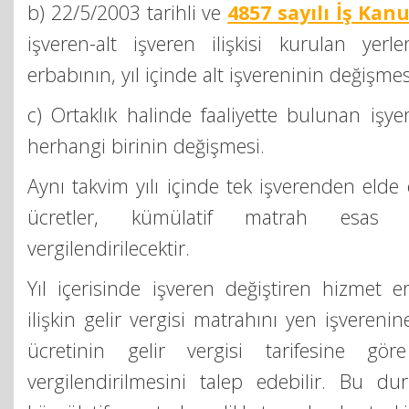
b) 22/5/2003 tarihli ve
4857 sayılı İş Kan
işveren-alt işveren ilişkisi kurulan yerl
erbabının, yıl içinde alt işvereninin değişmes
c) Ortaklık halinde faaliyette bulunan işye
herhangi birinin değişmesi.
Aynı takvim yılı içinde tek işverenden elde 
ücretler, kümülatif matrah esas a
vergilendirilecektir.
Yıl içerisinde işveren değiştiren hizmet er
ilişkin gelir vergisi matrahını yen işverenin
ücretinin gelir vergisi tarifesine gör
vergilendirilmesini talep edebilir. Bu d