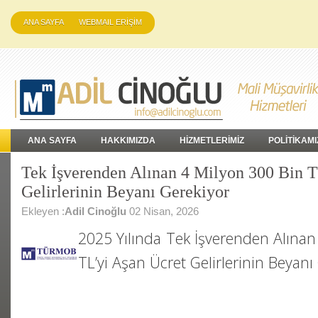
ANA SAYFA
WEBMAIL ERİŞİM
ANA SAYFA
HAKKIMIZDA
HİZMETLERİMİZ
POLİTİKAMI
Tek İşverenden Alınan 4 Milyon 300 Bin T
Gelirlerinin Beyanı Gerekiyor
Ekleyen :
Adil Cinoğlu
02 Nisan, 2026
2025 Yılında Tek İşverenden Alınan
TL’yi Aşan Ücret Gelirlerinin Beyanı