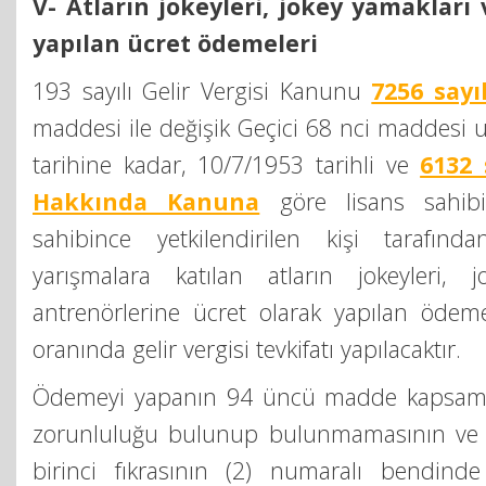
V- Atların jokeyleri, jokey yamakları
yapılan ücret ödemeleri
193 sayılı Gelir Vergisi Kanunu
7256 say
maddesi ile değişik Geçici 68 nci maddesi 
tarihine kadar, 10/7/1953 tarihli ve
6132 
Hakkında Kanuna
göre lisans sahibi
sahibince yetkilendirilen kişi tarafınd
yarışmalara katılan atların jokeyleri, 
antrenörlerine ücret olarak yapılan öde
oranında gelir vergisi tevkifatı yapılacaktır.
Ödemeyi yapanın 94 üncü madde kapsamı
zorunluluğu bulunup bulunmamasının ve
birinci fıkrasının (2) numaralı bendind