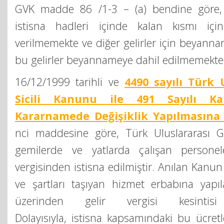
GVK madde 86 /1-3 – (a) bendine göre, k
istisna hadleri içinde kalan kısmı içi
verilmemekte ve diğer gelirler için beyanna
bu gelirler beyannameye dahil edilmemekte
16/12/1999 tarihli ve
4490 sayılı Türk 
Sicili Kanunu ile 491 Sayılı 
Kararnamede Değişiklik Yapılmasına
nci maddesine göre, Türk Uluslararası Gem
gemilerde ve yatlarda çalışan persone
vergisinden istisna edilmiştir. Anılan Kanu
ve şartları taşıyan hizmet erbabına yapı
üzerinden gelir vergisi kesintisi 
Dolayısıyla, istisna kapsamındaki bu ücret