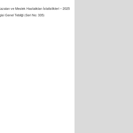
zaları ve Meslek Hastalıkları İstatistikleri – 2025
gisi Genel Tebliği (Seri No: 335)