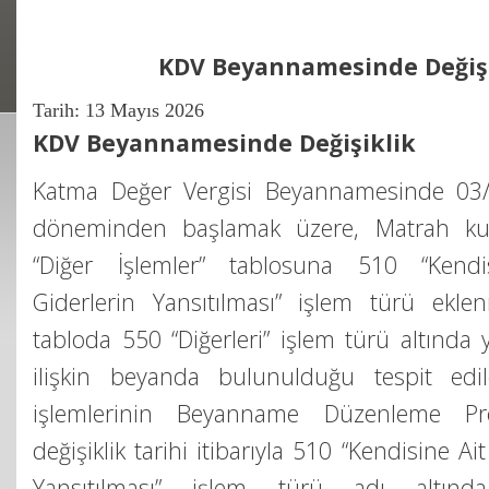
KDV Beyannamesinde Değişi
Tarih:
13 Mayıs 2026
KDV Beyannamesinde Değişiklik
Katma Değer Vergisi Beyannamesinde 03/
döneminden başlamak üzere, Matrah kul
“Diğer İşlemler” tablosuna 510 “Kend
Giderlerin Yansıtılması” işlem türü ekle
tabloda 550 “Diğerleri” işlem türü altında 
ilişkin beyanda bulunulduğu tespit edil
işlemlerinin Beyanname Düzenleme Pr
değişiklik tarihi itibarıyla 510 “Kendisine A
Yansıtılması” işlem türü adı altın