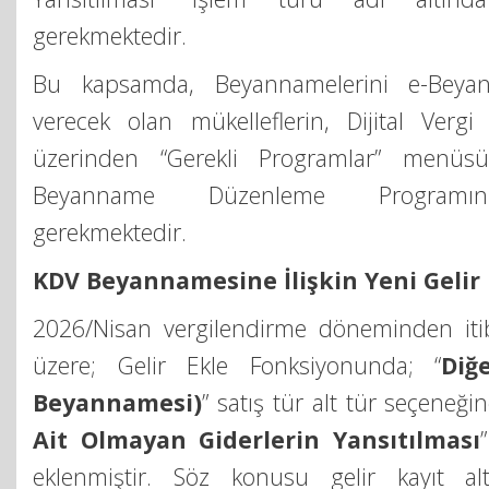
gerekmektedir.
Bu kapsamda, Beyannamelerini e-Beya
verecek olan mükelleflerin, Dijital Vergi
üzerinden “Gerekli Programlar” menüsü
Beyanname Düzenleme Programını
gerekmektedir.
KDV Beyannamesine İlişkin Yeni Gelir K
2026/Nisan vergilendirme döneminden iti
üzere; Gelir Ekle Fonksiyonunda; “
Diğ
Beyannamesi)
” satış tür alt tür seçeneği
Ait Olmayan Giderlerin Yansıtılması
eklenmiştir. Söz konusu gelir kayıt al