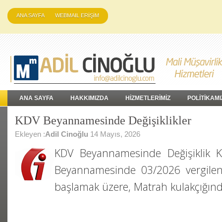
ANA SAYFA
WEBMAIL ERİŞİM
ANA SAYFA
HAKKIMIZDA
HİZMETLERİMİZ
POLİTİKAMI
KDV Beyannamesinde Değişiklikler
Ekleyen :
Adil Cinoğlu
14 Mayıs, 2026
KDV Beyannamesinde Değişiklik K
Beyannamesinde 03/2026 vergil
başlamak üzere, Matrah kulakçığınd