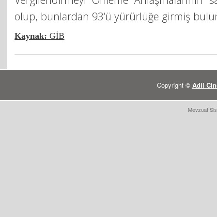
olup, bunlardan 93’ü yürürlüğe girmiş bulu
Kaynak:
GİB
Copyright ©
Adil Cin
Mevzuat Sis