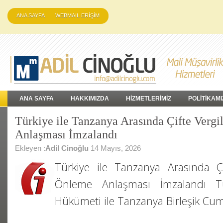
ANA SAYFA
WEBMAIL ERİŞİM
ANA SAYFA
HAKKIMIZDA
HİZMETLERİMİZ
POLİTİKAMI
Türkiye ile Tanzanya Arasında Çifte Verg
Anlaşması İmzalandı
Ekleyen :
Adil Cinoğlu
14 Mayıs, 2026
Türkiye ile Tanzanya Arasında Çi
Önleme Anlaşması İmzalandı Tü
Hükümeti ile Tanzanya Birleşik Cu