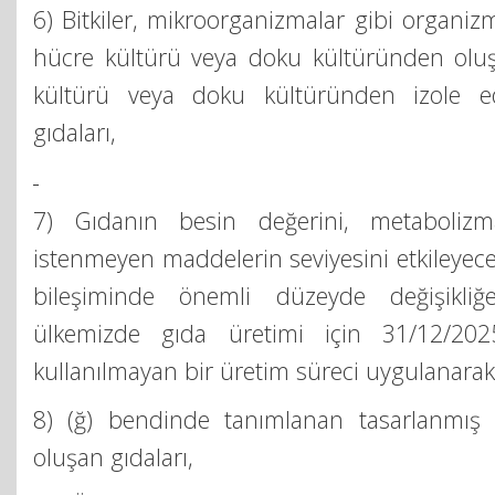
6) Bitkiler, mikroorganizmalar gibi organiz
hücre kültürü veya doku kültüründen olu
kültürü veya doku kültüründen izole ed
gıdaları,
7) Gıdanın besin değerini, metabolizma
istenmeyen maddelerin seviyesini etkileyece
bileşiminde önemli düzeyde değişikl
ülkemizde gıda üretimi için 31/12/202
kullanılmayan bir üretim süreci uygulanarak 
8) (ğ) bendinde tanımlanan tasarlanmış 
oluşan gıdaları,