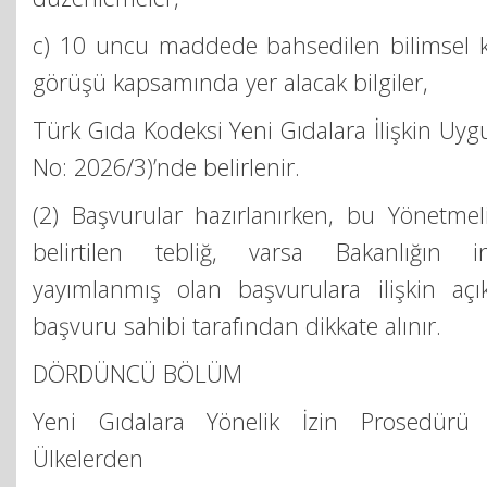
c) 10 uncu maddede bahsedilen bilimsel 
görüşü kapsamında yer alacak bilgiler,
Türk Gıda Kodeksi Yeni Gıdalara İlişkin Uyg
No: 2026/3)’nde belirlenir.
(2) Başvurular hazırlanırken, bu Yönetmeli
belirtilen tebliğ, varsa Bakanlığın i
yayımlanmış olan başvurulara ilişkin açık
başvuru sahibi tarafından dikkate alınır.
DÖRDÜNCÜ BÖLÜM
Yeni Gıdalara Yönelik İzin Prosedürü
Ülkelerden