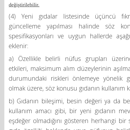
değiştirilebilir.
(4) Yeni gıdalar listesinde üçüncü fı
güncelleme yapılması halinde söz ko
spesifikasyonları ve uygun hallerde aşağıd
eklenir:
a) Özellikle belirli nüfus grupları üzeri
etkileri, maksimum alım düzeylerinin aşılma
durumundaki riskleri önlemeye yönelik ger
olmak üzere, söz konusu gıdanın kullanım ko
b) Gıdanın bileşimi, besin değeri ya da be
kullanım amacı gibi, bir yeni gıdanın mev
eşdeğer olmadığını gösteren herhangi bir sp