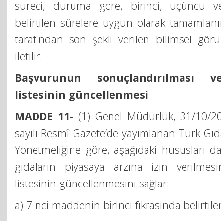
süreci, duruma göre, birinci, üçüncü ve
belirtilen sürelere uygun olarak tamamlanı
tarafından son şekli verilen bilimsel gö
iletilir.
Başvurunun sonuçlandırılması v
listesinin güncellenmesi
MADDE 11-
(1) Genel Müdürlük, 31/10/20
sayılı Resmî Gazete’de yayımlanan Türk Gı
Yönetmeliğine göre, aşağıdaki hususları da
gıdaların piyasaya arzına izin verilmes
listesinin güncellenmesini sağlar:
a) 7 nci maddenin birinci fıkrasında belirtilen