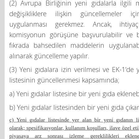
(2) Avrupa Birliğinin yeni gıdalarla ilgili
değişikliklere ilişkin güncellemeler iç
uygulanması gerekmez. Ancak, ihtiyaç
komisyonun görüşüne başvurulabilir ve 
fıkrada bahsedilen maddelerin uygulanabil
alınarak güncelleme yapılır.
(3) Yeni gıdalara izin verilmesi ve EK-1’de 
listesinin güncellenmesi kapsamında;
a) Yeni gıdalar listesine bir yeni gıda eklenebi
b) Yeni gıdalar listesinden bir yeni gıda çıkarı
c) Yeni gıdalar listesinde yer alan bir yeni gıdanın li
olarak; spesifikasyonlar, kullanım koşulları, ilave özel et
piyasaya arz sonrası izleme gereklilikleri ekleneb