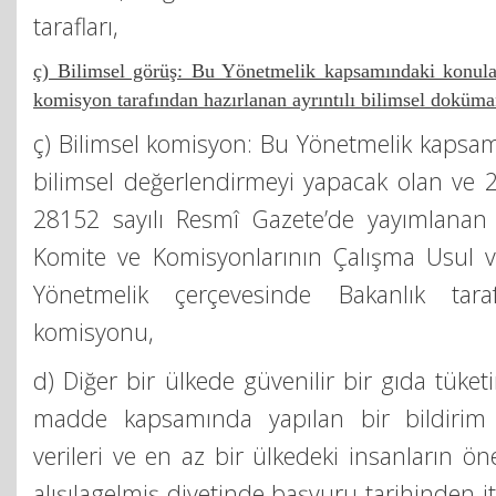
tarafları,
ç) Bilimsel görüş: Bu Yönetmelik kapsamındaki konular 
komisyon tarafından hazırlanan ayrıntılı bilimsel doküma
ç) Bilimsel komisyon: Bu Yönetmelik kapsa
bilimsel değerlendirmeyi yapacak olan ve 2
28152 sayılı Resmî Gazete’de yayımlanan
Komite ve Komisyonlarının Çalışma Usul v
Yönetmelik çerçevesinde Bakanlık tara
komisyonu,
d) Diğer bir ülkede güvenilir bir gıda tüke
madde kapsamında yapılan bir bildirim 
verileri ve en az bir ülkedeki insanların 
alışılagelmiş diyetinde başvuru tarihinden 