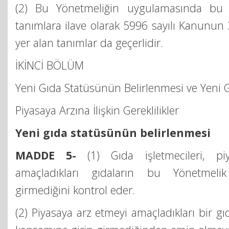
(2) Bu Yönetmeliğin uygulamasında bu 
tanımlara ilave olarak 5996 sayılı Kanunu
yer alan tanımlar da geçerlidir.
İKİNCİ BÖLÜM
Yeni Gıda Statüsünün Belirlenmesi ve Yeni G
Piyasaya Arzına İlişkin Gereklilikler
Yeni gıda statüsünün belirlenmesi
MADDE 5-
(1) Gıda işletmecileri, pi
amaçladıkları gıdaların bu Yönetmeli
girmediğini kontrol eder.
(2) Piyasaya arz etmeyi amaçladıkları bir g