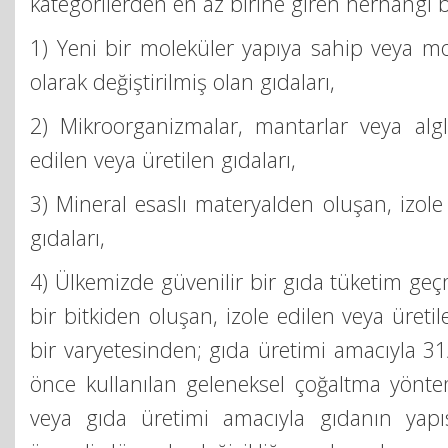
kategorilerden en az birine giren herhangi bi
1) Yeni bir moleküler yapıya sahip veya mol
olarak değiştirilmiş olan gıdaları,
2) Mikroorganizmalar, mantarlar veya algl
edilen veya üretilen gıdaları,
3) Mineral esaslı materyalden oluşan, izole
gıdaları,
4) Ülkemizde güvenilir bir gıda tüketim geç
bir bitkiden oluşan, izole edilen veya üretil
bir varyetesinden; gıda üretimi amacıyla 3
önce kullanılan geleneksel çoğaltma yönteml
veya gıda üretimi amacıyla gıdanın yapı