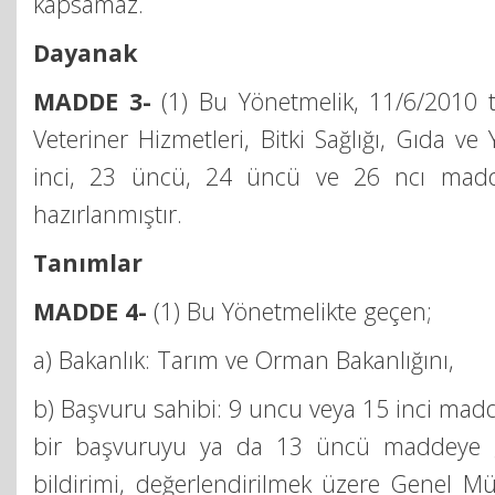
kapsamaz.
Dayanak
MADDE 3-
(1) Bu Yönetmelik, 11/6/2010 ta
Veteriner Hizmetleri, Bitki Sağlığı, Gıda
inci, 23 üncü, 24 üncü ve 26 ncı madde
hazırlanmıştır.
Tanımlar
MADDE 4-
(1) Bu Yönetmelikte geçen;
a) Bakanlık: Tarım ve Orman Bakanlığını,
b) Başvuru sahibi: 9 uncu veya 15 inci mad
bir başvuruyu ya da 13 üncü maddeye g
bildirimi, değerlendirilmek üzere Genel Mü