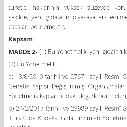
tüketici haklarının yüksek düzeyde koru
şekilde, yeni gıdaların piyasaya arz edilme
esasları belirlemektir.
Kapsam
MADDE 2-
(1) Bu Yönetmelik; yeni gıdaları 
(2) Bu Yönetmelik;
a) 13/8/2010 tarihli ve 27671 sayılı Resmî 
Genetik Yapısı Değiştirilmiş Organizmalar
Yönetmelik kapsamındaki değerlendirmeleri
b) 24/2/2017 tarihli ve 29989 sayılı Resmî 
Türk Gıda Kodeksi Gıda Enzimleri Yönetmel