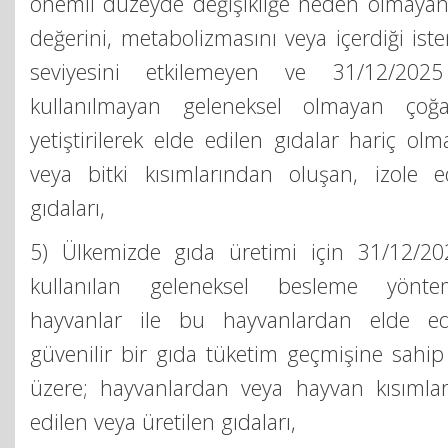
önemli düzeyde değişikliğe neden olmayan
değerini, metabolizmasını veya içerdiği i
seviyesini etkilemeyen ve 31/12/202
kullanılmayan geleneksel olmayan çoğa
yetiştirilerek elde edilen gıdalar hariç ol
veya bitki kısımlarından oluşan, izole e
gıdaları,
5) Ülkemizde gıda üretimi için 31/12/20
kullanılan geleneksel besleme yöntemle
hayvanlar ile bu hayvanlardan elde ed
güvenilir bir gıda tüketim geçmişine sahip
üzere; hayvanlardan veya hayvan kısımlar
edilen veya üretilen gıdaları,