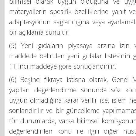
bilimsel olarak uygun olduğuna ve uy
materyallerin spesifik özelliklerine yanıt v
adaptasyonun sağlandığına veya ayarlamala
bir açıklama sunulur.
(5) Yeni gıdaların piyasaya arzına izin 
maddede belirtilen yeni gıdalar listesinin 
11 inci maddeye göre sonuçlandırılır.
(6) Beşinci fıkraya istisna olarak, Genel
yapılan değerlendirme sonunda söz kon
uygun olmadığına karar verilir ise, işlem 
sonlandırılır ve bir güncelleme yapılmaması
tür durumlarda, varsa bilimsel komisyonun
değerlendirilen konu ile ilgili diğer husu