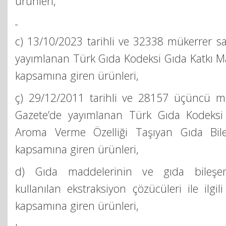
ürünleri,
c) 13/10/2023 tarihli ve 32338 mükerrer sa
yayımlanan Türk Gıda Kodeksi Gıda Katkı M
kapsamına giren ürünleri,
ç) 29/12/2011 tarihli ve 28157 üçüncü mü
Gazete’de yayımlanan Türk Gıda Kodeksi 
Aroma Verme Özelliği Taşıyan Gıda Bileş
kapsamına giren ürünleri,
d) Gıda maddelerinin ve gıda bileşenl
kullanılan ekstraksiyon çözücüleri ile ilgi
kapsamına giren ürünleri,