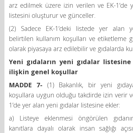
arz edilmek üzere izin verilen ve EK-1’de y
listesini oluşturur ve günceller.
(2) Sadece EK-1’deki listede yer alan ye
belirtilen kullanım koşulları ve etiketleme g
olarak piyasaya arz edilebilir ve gıdalarda kull
Yeni gıdaların yeni gıdalar listesine
ilişkin genel koşullar
MADDE 7-
(1) Bakanlık, bir yeni gıday
koşullara uygun olduğu takdirde izin verir v
1’de yer alan yeni gıdalar listesine ekler:
a) Listeye eklenmesi öngörülen gıdanı
kanıtlara dayalı olarak insan sağlığı açı