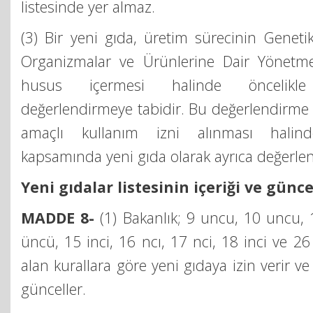
listesinde yer almaz.
(3) Bir yeni gıda, üretim sürecinin Genetik
Organizmalar ve Ürünlerine Dair Yönetme
husus içermesi halinde öncelik
değerlendirmeye tabidir. Bu değerlendirme
amaçlı kullanım izni alınması hali
kapsamında yeni gıda olarak ayrıca değerlen
Yeni gıdalar listesinin içeriği ve günc
MADDE 8-
(1) Bakanlık; 9 uncu, 10 uncu, 
üncü, 15 inci, 16 ncı, 17 nci, 18 inci ve 2
alan kurallara göre yeni gıdaya izin verir ve 
günceller.