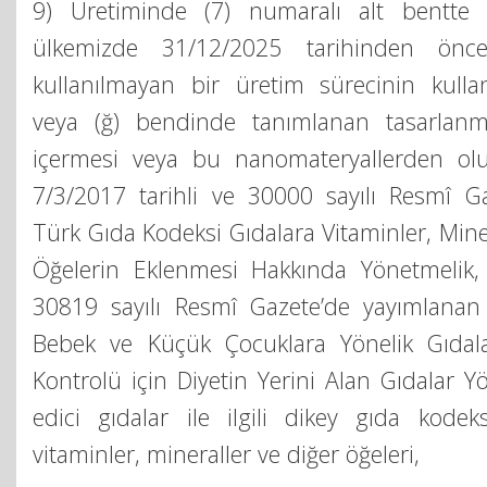
9) Üretiminde (7) numaralı alt bentte b
ülkemizde 31/12/2025 tarihinden önc
kullanılmayan bir üretim sürecinin kull
veya (ğ) bendinde tanımlanan tasarlanmı
içermesi veya bu nanomateryallerden o
7/3/2017 tarihli ve 30000 sayılı Resmî G
Türk Gıda Kodeksi Gıdalara Vitaminler, Minera
Öğelerin Eklenmesi Hakkında Yönetmelik, 
30819 sayılı Resmî Gazete’de yayımlanan
Bebek ve Küçük Çocuklara Yönelik Gıdalar
Kontrolü için Diyetin Yerini Alan Gıdalar Y
edici gıdalar ile ilgili dikey gıda kode
vitaminler, mineraller ve diğer öğeleri,