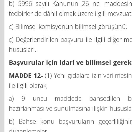
b) 5996 sayılı Kanunun 26 ncı maddesind
tedbirler de dâhil olmak üzere ilgili mevzua
c) Bilimsel komisyonun bilimsel görüşünü.
ç) Değerlendirilen başvuru ile ilgili diğer
hususları.
Başvurular için idari ve bilimsel gerekl
MADDE 12-
(1) Yeni gıdalara izin verilmesi
ile ilgili olarak;
a) 9 uncu maddede bahsedilen başvu
hazırlanması ve sunulmasına ilişkin hususla
b) Bahse konu başvuruların geçerliliğinin
düzenlemeler,