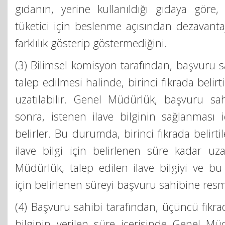
gıdanın, yerine kullanıldığı gıdaya göre,
tüketici için beslenme açısından dezavantaj
farklılık gösterip göstermediğini.
(3) Bilimsel komisyon tarafından, başvuru s
talep edilmesi halinde, birinci fıkrada belir
uzatılabilir. Genel Müdürlük, başvuru sah
sonra, istenen ilave bilginin sağlanması 
belirler. Bu durumda, birinci fıkrada belirti
ilave bilgi için belirlenen süre kadar uzat
Müdürlük, talep edilen ilave bilgiyi ve bu
için belirlenen süreyi başvuru sahibine resmi y
(4) Başvuru sahibi tarafından, üçüncü fıkra
bilginin verilen süre içerisinde Genel Mü