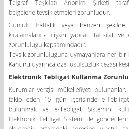
Telgraf Teşkilatı Anonim Şirketi tara
belgelerle tevsik etmeleri zorunludur.
Günlük, haftalık veya benzeri şekilde
kiralamalarına ilişkin yapılan tahsilat v
zorunluluğu kapsamındadır.
Tevsik zorunluluğuna uymayanlara her bir i
Kanunu uyarınca özel usulsüzlük cezası kesil
Elektronik Tebligat Kullanma Zorunlu
Kurumlar vergisi mükellefiyeti bulunanlar, 
takip eden 15 gün içerisinde e-Tebligat
bulunmak ve e-Tebligat Sistemini kull
Elektronik Tebligat Sistemi ile gönderilen 
elektronik ortamdaki adresine ulaştığı ta