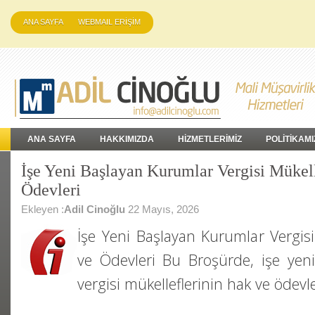
ANA SAYFA
WEBMAIL ERİŞİM
ANA SAYFA
HAKKIMIZDA
HİZMETLERİMİZ
POLİTİKAMI
İşe Yeni Başlayan Kurumlar Vergisi Mükell
Ödevleri
Ekleyen :
Adil Cinoğlu
22 Mayıs, 2026
İşe Yeni Başlayan Kurumlar Vergisi
ve Ödevleri Bu Broşürde, işe yen
vergisi mükelleflerinin hak ve ödevle