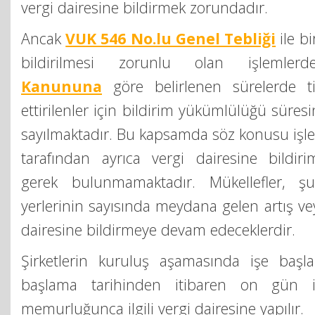
vergi dairesine bildirmek zorundadır.
Ancak
VUK 546 No.lu Genel Tebliği
ile bi
bildirilmesi zorunlu olan işlemle
Kanununa
göre belirlenen sürelerde tic
ettirilenler için bildirim yükümlülüğü süresi
sayılmaktadır. Bu kapsamda söz konusu işlem
tarafından ayrıca vergi dairesine bildi
gerek bulunmamaktadır. Mükellefler, şu
yerlerinin sayısında meydana gelen artış veya
dairesine bildirmeye devam edeceklerdir.
Şirketlerin kuruluş aşamasında işe başlam
başlama tarihinden itibaren on gün içi
memurluğunca ilgili vergi dairesine yapılır.