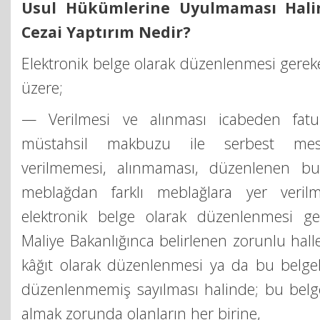
Usul Hükümlerine Uyulmaması Hali
Cezai Yaptırım Nedir?
Elektronik belge olarak düzenlenmesi gerek
üzere;
— Verilmesi ve alınması icabeden fatur
müstahsil makbuzu ile serbest mesl
verilmemesi, alınmaması, düzenlenen bu
meblağdan farklı meblağlara yer verilm
elektronik belge olarak düzenlenmesi ge
Maliye Bakanlığınca belirlenen zorunlu hall
kâğıt olarak düzenlenmesi ya da bu belgel
düzenlenmemiş sayılması halinde; bu belg
almak zorunda olanların her birine,