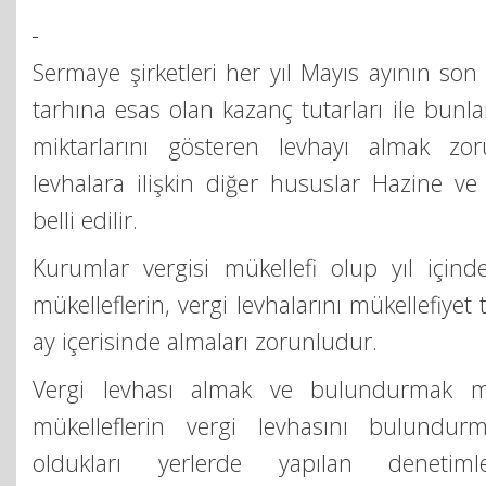
Sermaye şirketleri her yıl Mayıs ayının so
tarhına esas olan kazanç tutarları ile bunl
miktarlarını gösteren levhayı almak zor
levhalara ilişkin diğer hususlar Hazine ve
belli edilir.
Kurumlar vergisi mükellefi olup yıl içind
mükelleflerin, vergi levhalarını mükellefiyet
ay içerisinde almaları zorunludur.
Vergi levhası almak ve bulundurmak me
mükelleflerin vergi levhasını bulundur
oldukları yerlerde yapılan denetim