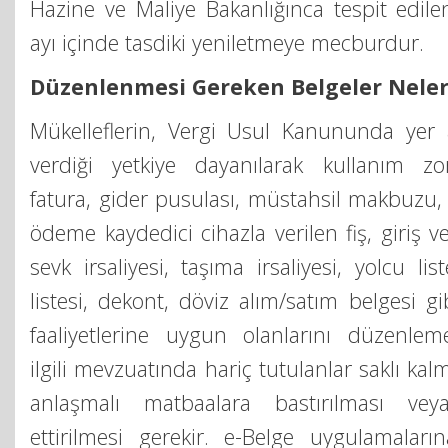
Hazine ve Maliye Bakanlığınca tespit edil
ayı içinde tasdiki yeniletmeye mecburdur.
Düzenlenmesi Gereken Belgeler Neler
Mükelleflerin, Vergi Usul Kanununda yer
verdiği yetkiye dayanılarak kullanım zor
fatura, gider pusulası, müstahsil makbuzu, 
ödeme kaydedici cihazla verilen fiş, giriş ve
sevk irsaliyesi, taşıma irsaliyesi, yolcu li
listesi, dekont, döviz alım/satım belgesi gi
faaliyetlerine uygun olanlarını düzenleme
ilgili mevzuatında hariç tutulanlar saklı kal
anlaşmalı matbaalara bastırılması vey
ettirilmesi gerekir. e-Belge uygulamaları