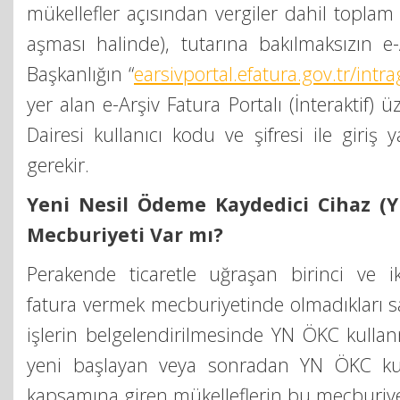
mükellefler açısından vergiler dahil toplam 
aşması halinde), tutarına bakılmaksızın e-
Başkanlığın “
earsivportal.efatura.gov.tr/intra
yer alan e-Arşiv Fatura Portalı (İnteraktif) ü
Dairesi kullanıcı kodu ve şifresi ile giriş
gerekir.
Yeni Nesil Ödeme Kaydedici Cihaz (
Mecburiyeti Var mı?
Perakende ticaretle uğraşan birinci ve iki
fatura vermek mecburiyetinde olmadıkları sat
işlerin belgelendirilmesinde YN ÖKC kulla
yeni başlayan veya sonradan YN ÖKC ku
kapsamına giren mükelleflerin bu mecburiyet