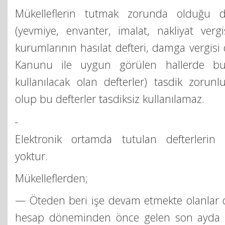
Mükelleflerin tutmak zorunda olduğu def
(yevmiye, envanter, imalat, nakliyat vergi
kurumlarının hasılat defteri, damga vergisi 
Kanunu ile uygun görülen hallerde bu 
kullanılacak olan defterler) tasdik zorunl
olup bu defterler tasdiksiz kullanılamaz.
Elektronik ortamda tutulan defterlerin 
yoktur.
Mükelleflerden;
— Öteden beri işe devam etmekte olanlar de
hesap döneminden önce gelen son ayda (