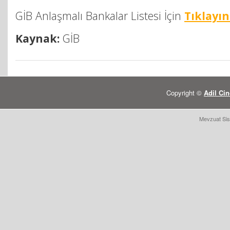
GİB Anlaşmalı Bankalar Listesi İçin
Tıklayın
Kaynak:
GİB
Copyright ©
Adil Cin
Mevzuat Sis