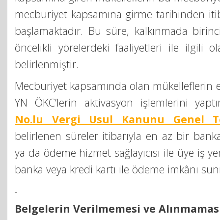
mecburiyet kapsamına girme tarihinden iti
başlamaktadır. Bu süre, kalkınmada birinc
öncelikli yörelerdeki faaliyetleri ile ilgili
belirlenmiştir.
Mecburiyet kapsamında olan mükelleflerin 
YN ÖKC’lerin aktivasyon işlemlerini yap
No.lu Vergi Usul Kanunu Genel Te
belirlenen süreler itibarıyla en az bir ban
ya da ödeme hizmet sağlayıcısı ile üye iş y
banka veya kredi kartı ile ödeme imkânı su
Belgelerin Verilmemesi ve Alınmaması 