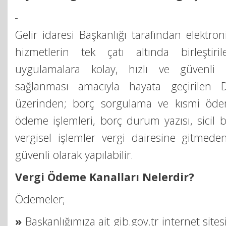
Gelir idaresi Başkanlığı tarafından elektr
hizmetlerin tek çatı altında birleştiri
uygulamalara kolay, hızlı ve güvenli 
sağlanması amacıyla hayata geçirilen Di
üzerinden; borç sorgulama ve kısmi öd
ödeme işlemleri, borç durum yazısı, sicil bi
vergisel işlemler vergi dairesine gitmede
güvenli olarak yapılabilir.
Vergi Ödeme Kanalları Nelerdir?
Ödemeler;
»
Başkanlığımıza ait gib.gov.tr internet sitesi