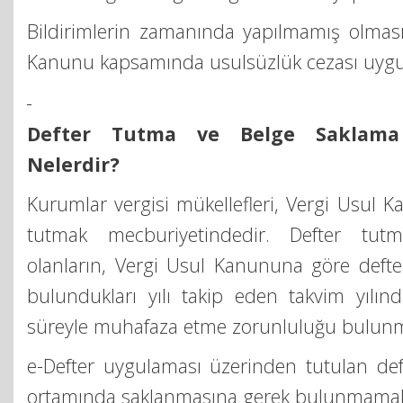
Bildirimlerin zamanında yapılmamış olması
Kanunu kapsamında usulsüzlük cezası uygu
Defter Tutma ve Belge Saklama 
Nelerdir?
Kurumlar vergisi mükellefleri, Vergi Usul 
tutmak mecburiyetindedir. Defter tutm
olanların, Vergi Usul Kanununa göre defter 
bulundukları yılı takip eden takvim yılın
süreyle muhafaza etme zorunluluğu bulunm
e-Defter uygulaması üzerinden tutulan defte
ortamında saklanmasına gerek bulunmamak