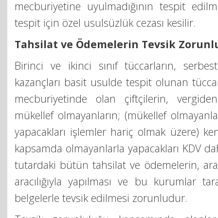
mecburiyetine uyulmadığının tespit edilm
tespit için özel usulsüzlük cezası kesilir.
Tahsilat ve Ödemelerin Tevsik Zorunl
Birinci ve ikinci sınıf tüccarların, serbe
kazançları basit usulde tespit olunan tücca
mecburiyetinde olan çiftçilerin, vergid
mükellef olmayanların; (mükellef olmayanla
yapacakları işlemler hariç olmak üzere) ke
kapsamda olmayanlarla yapacakları KDV dah
tutardaki bütün tahsilat ve ödemelerin, ara
aracılığıyla yapılması ve bu kurumlar ta
belgelerle tevsik edilmesi zorunludur.