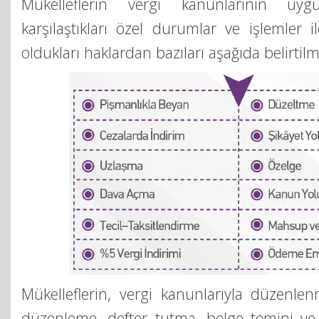
Mükelleflerin vergi kanunlarının uygu
karşılaştıkları özel durumlar ve işlemler il
oldukları haklardan bazıları aşağıda belirtilmi
Mükelleflerin, vergi kanunlarıyla düzenlen
düzenleme, defter tutma, belge temini ve 