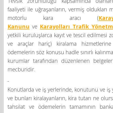
Tevsik zorunluluğu kapsamında olanlar
faaliyeti ile uğraşanların, vermiş oldukları 
motorlu kara aracı (
Kara
Kanunu
ve
Karayolları Trafik Yönetm
yetkili kuruluşlarca kayıt ve tescil edilmesi
ve araçlar hariç) kiralama hizmetlerine 
ödemelerin söz konusu hadle sınırlı kalınmak
kurumlar tarafından düzenlenen belgeler 
mecburidir.
Konutlarda ve iş yerlerinde, konutunu ve iş y
ve bunları kiralayanların, kira tutarı ne olurs
tahsilat ve ödemelerin tamamının bank