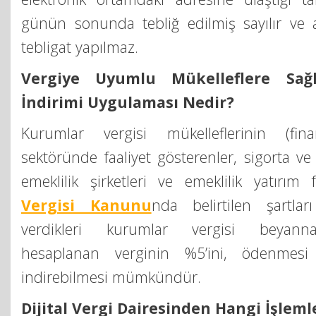
günün sonunda tebliğ edilmiş sayılır ve a
tebligat yapılmaz.
Vergiye Uyumlu Mükelleflere Sa
İndirimi Uygulaması Nedir?
Kurumlar vergisi mükelleflerinin (fin
sektöründe faaliyet gösterenler, sigorta ve 
emeklilik şirketleri ve emeklilik yatırım
Vergisi Kanunu
nda belirtilen şartlar
verdikleri kurumlar vergisi beyann
hesaplanan verginin %5’ini, ödenmesi
indirebilmesi mümkündür.
Dijital Vergi Dairesinden Hangi İşlemle