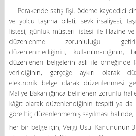
— Perakende satış fişi, ödeme kaydedici cihaz
ve yolcu taşıma bileti, sevk irsaliyesi, taş
listesi, günlük müşteri listesi ile Hazine v
düzenlenme zorunluluğu getiril
düzenlenmediğinin, kullanılmadığının, b
düzenlenen belgelerin aslı ile örneğinde f
verildiğinin, gerçeğe aykırı olarak dü
elektronik belge olarak düzenlenmesi ge
Maliye Bakanlığınca belirlenen zorunlu hall
kâğıt olarak düzenlendiğinin tespiti ya da
göre hiç düzenlenmemiş sayılması halinde,
her bir belge için, Vergi Usul Kanununun