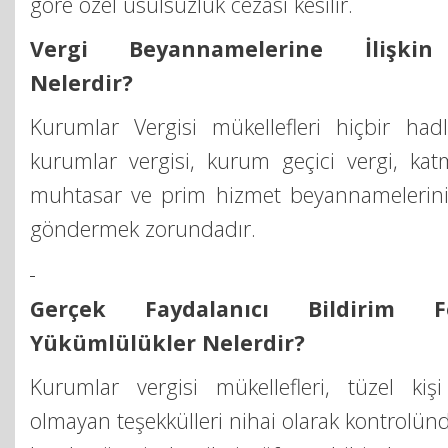
göre özel usulsüzlük cezası kesilir.
Vergi Beyannamelerine İlişkin
Nelerdir?
Kurumlar Vergisi mükellefleri hiçbir hadl
kurumlar vergisi, kurum geçici vergi, kat
muhtasar ve prim hizmet beyannamelerini
göndermek zorundadır.
Gerçek Faydalanıcı Bildirim F
Yükümlülükler Nelerdir?
Kurumlar vergisi mükellefleri, tüzel kişi
olmayan teşekkülleri nihai olarak kontrolü