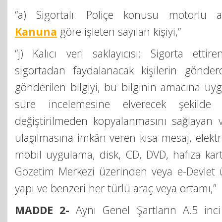
“a) Sigortalı: Poliçe konusu motorlu 
Kanuna
göre işleten sayılan kişiyi,”
“j) Kalıcı veri saklayıcısı: Sigorta ettire
sigortadan faydalanacak kişilerin gönder
gönderilen bilgiyi, bu bilginin amacına uy
süre incelemesine elverecek şekilde 
değiştirilmeden kopyalanmasını sağlayan 
ulaşılmasına imkân veren kısa mesaj, elektr
mobil uygulama, disk, CD, DVD, hafıza kartı
Gözetim Merkezi üzerinden veya e-Devlet 
yapı ve benzeri her türlü araç veya ortamı,”
MADDE 2-
Aynı Genel Şartların A.5 inc