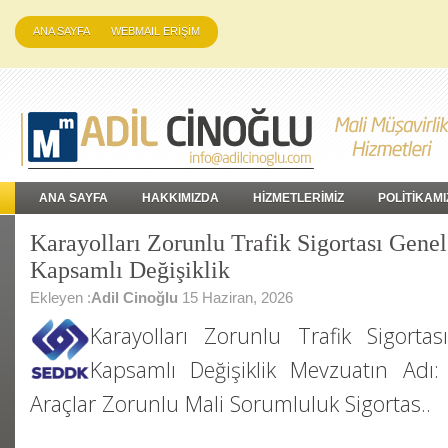
ANA SAYFA
WEBMAIL ERİŞİM
ANA SAYFA
HAKKIMIZDA
HİZMETLERİMİZ
POLİTİKAMI
Karayolları Zorunlu Trafik Sigortası Genel
Kapsamlı Değişiklik
Ekleyen :
Adil Cinoğlu
15 Haziran, 2026
Karayolları Zorunlu Trafik Sigortas
Kapsamlı Değişiklik Mevzuatın Adı: 
Araçlar Zorunlu Mali Sorumluluk Sigortas..