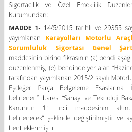
Sigortacılık ve Özel Emeklilik Düzen
Kurumundan:
MADDE 1-
14/5/2015 tarihli ve 29355 sa
yayımlanan
Karayolları Motorlu Araç
Sorumluluk Sigortası Genel Şartl
maddesinin birinci fıkrasının (a) bendi aşağ
düzenlenmiş, (e) bendinde yer alan “Hazine
tarafından yayımlanan 2015/2 sayılı Motorlu
Eşdeğer Parça Belgeleme Esaslarına İl
belirlenen” ibaresi “Sanayi ve Teknoloji Bak
Kanunun 11 inci maddesinin altıncı
belirlenecek” şeklinde değiştirilmiştir ve a
bent eklenmiştir.