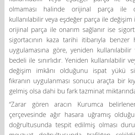
olmaması halinde orijinal parça ile değ
kullanılabilir veya eşdeğer parça ile değişi
orijinal parça ile onarım sağlanır ise sigo
sigortacının kaza tarihi itibarıyla benzer
uygulamasına göre, yeniden kullanılabilir
bedeli ile sınırlıdır. Yeniden kullanılabilir 
değişim imkânı olduğunu ispat yükü sigo
fıkranın uygulanması sonucu araçta bir kı
gelmiş olsa dahi bu fark tazminat miktarında
“Zarar gören aracın Kurumca belirlene
çerçevesinde ağır hasara uğramış olduğ
doğrultusunda tespit edilmiş olması durum
mevzuat doğrultusunda trafikten çekildiğ