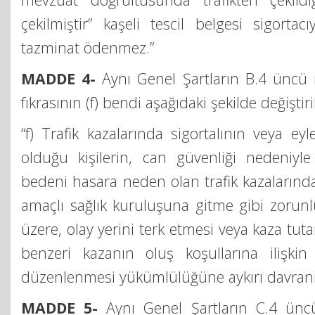
çekilmiştir” kaşeli tescil belgesi sigorta
tazminat ödenmez.”
MADDE 4-
Aynı Genel Şartların B.4 üncü
fıkrasının (f) bendi aşağıdaki şekilde değiştiri
“f) Trafik kazalarında sigortalının veya e
olduğu kişilerin, can güvenliği nedeniyle
bedeni hasara neden olan trafik kazalarınd
amaçlı sağlık kuruluşuna gitme gibi zorunl
üzere, olay yerini terk etmesi veya kaza tuta
benzeri kazanın oluş koşullarına ilişkin
düzenlenmesi yükümlülüğüne aykırı davranm
MADDE 5-
Aynı Genel Şartların C.4 ünc