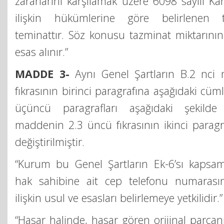
zararlarını karşılamak üzere 6098 sayılı Ka
ilişkin hükümlerine göre belirlenen t
teminattır. Söz konusu tazminat miktarının 
esas alınır.”
MADDE 3-
Aynı Genel Şartların B.2 nci 
fıkrasının birinci paragrafına aşağıdaki cüml
üçüncü paragrafları aşağıdaki şekilde d
maddenin 2.3 üncü fıkrasının ikinci paragra
değiştirilmiştir.
“Kurum bu Genel Şartların Ek-6’sı kapsam
hak sahibine ait cep telefonu numarası
ilişkin usul ve esasları belirlemeye yetkilidir.”
“Hasar halinde, hasar gören orijinal parç