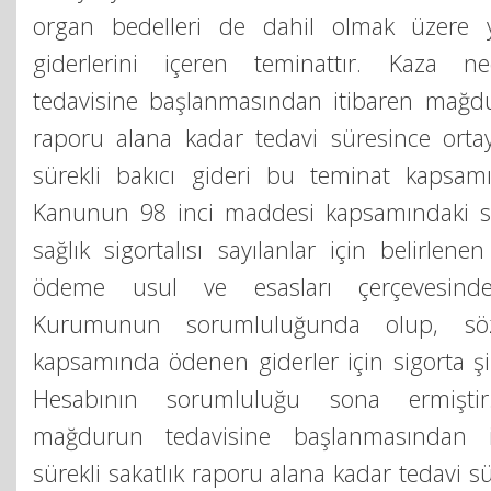
organ bedelleri de dahil olmak üzere 
giderlerini içeren teminattır. Kaza n
tedavisine başlanmasından itibaren mağdur
raporu alana kadar tedavi süresince ortay
sürekli bakıcı gideri bu teminat kapsamı
Kanunun 98 inci maddesi kapsamındaki sağ
sağlık sigortalısı sayılanlar için belirlene
ödeme usul ve esasları çerçevesind
Kurumunun sorumluluğunda olup, s
kapsamında ödenen giderler için sigorta ş
Hesabının sorumluluğu sona ermişti
mağdurun tedavisine başlanmasından 
sürekli sakatlık raporu alana kadar tedavi s