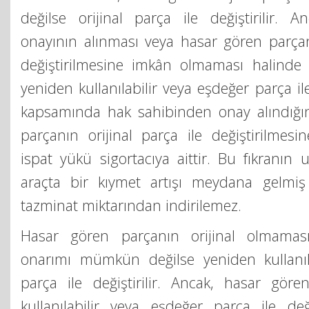
değilse orijinal parça ile değiştirilir. 
onayının alınması veya hasar gören parçanı
değiştirilmesine imkân olmaması halinde
yeniden kullanılabilir veya eşdeğer parça ile 
kapsamında hak sahibinden onay alındığı
parçanın orijinal parça ile değiştirilmes
ispat yükü sigortacıya aittir. Bu fıkranı
araçta bir kıymet artışı meydana gelmiş
tazminat miktarından indirilemez.
Hasar gören parçanın orijinal olmamas
onarımı mümkün değilse yeniden kullanıl
parça ile değiştirilir. Ancak, hasar gör
kullanılabilir veya eşdeğer parça ile değ