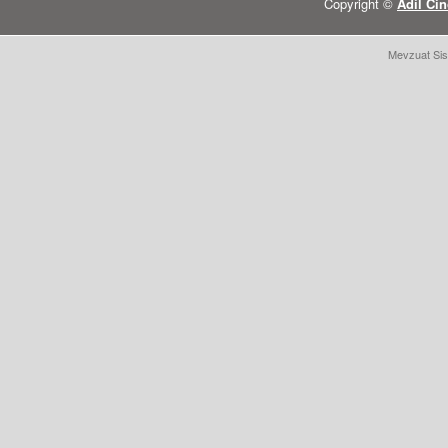
Copyright ©
Adil Cin
Mevzuat Sis