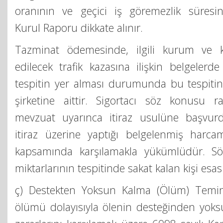
oranının ve geçici iş göremezlik süresin
Kurul Raporu dikkate alınır.
Tazminat ödemesinde, ilgili kurum ve k
edilecek trafik kazasına ilişkin belgelerde i
tespitin yer alması durumunda bu tespitin 
şirketine aittir. Sigortacı söz konusu ra
mevzuat uyarınca itiraz usulüne başvu
itiraz üzerine yaptığı belgelenmiş harca
kapsamında karşılamakla yükümlüdür. S
miktarlarının tespitinde sakat kalan kişi esas 
ç) Destekten Yoksun Kalma (Ölüm) Temina
ölümü dolayısıyla ölenin desteğinden yoks