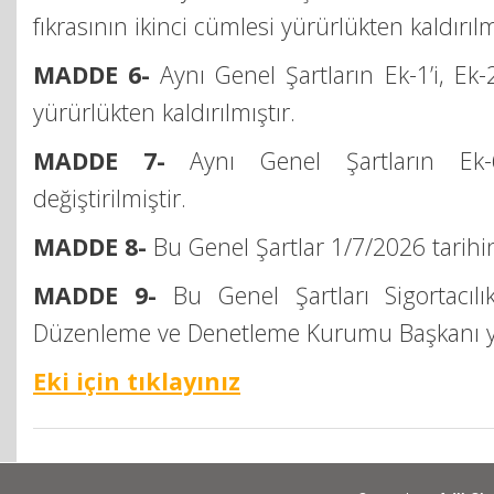
fıkrasının ikinci cümlesi yürürlükten kaldırılm
MADDE 6-
Aynı Genel Şartların Ek-1’i, Ek-2’
yürürlükten kaldırılmıştır.
MADDE 7-
Aynı Genel Şartların Ek-6’
değiştirilmiştir.
MADDE 8-
Bu Genel Şartlar 1/7/2026 tarihi
MADDE 9-
Bu Genel Şartları Sigortacılı
Düzenleme ve Denetleme Kurumu Başkanı y
Eki için tıklayınız