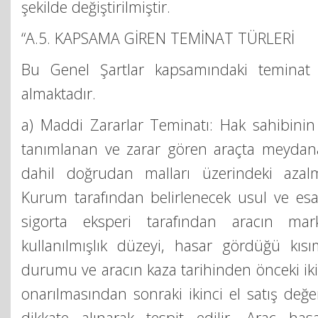
şekilde değiştirilmiştir.
“A.5. KAPSAMA GİREN TEMİNAT TÜRLERİ
Bu Genel Şartlar kapsamındaki teminat t
almaktadır.
a) Maddi Zararlar Teminatı: Hak sahibinin
tanımlanan ve zarar gören araçta meydan
dahil doğrudan malları üzerindeki azalm
Kurum tarafından belirlenecek usul ve esa
sigorta eksperi tarafından aracın mark
kullanılmışlık düzeyi, hasar gördüğü kısı
durumu ve aracın kaza tarihinden önceki ikinc
onarılmasından sonraki ikinci el satış değe
dikkate alınarak tespit edilir. Araç hasa