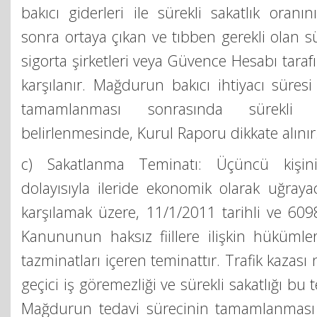
bakıcı giderleri ile sürekli sakatlık oranı
sonra ortaya çıkan ve tıbben gerekli olan sür
sigorta şirketleri veya Güvence Hesabı tara
karşılanır. Mağdurun bakıcı ihtiyacı süresi
tamamlanması sonrasında sürekli ba
belirlenmesinde, Kurul Raporu dikkate alınır
c) Sakatlanma Teminatı: Üçüncü kişinin
dolayısıyla ileride ekonomik olarak uğraya
karşılamak üzere, 11/1/2011 tarihli ve 6098
Kanununun haksız fiillere ilişkin hükümle
tazminatları içeren teminattır. Trafik kaza
geçici iş göremezliği ve sürekli sakatlığı bu 
Mağdurun tedavi sürecinin tamamlanması 