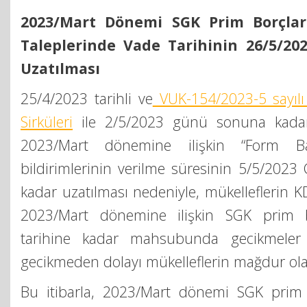
2023/Mart Dönemi SGK Prim Borçla
Taleplerinde Vade Tarihinin 26/5/20
Uzatılması
25/4/2023 tarihli ve
VUK-154/2023-5 sayılı
Sirküleri
ile 2/5/2023 günü sonuna kadar
2023/Mart dönemine ilişkin “Form 
bildirimlerinin verilme süresinin 5/5/20
kadar uzatılması nedeniyle, mükelleflerin K
2023/Mart dönemine ilişkin SGK prim 
tarihine kadar mahsubunda gecikmeler
gecikmeden dolayı mükelleflerin mağdur olac
Bu itibarla, 2023/Mart dönemi SGK prim