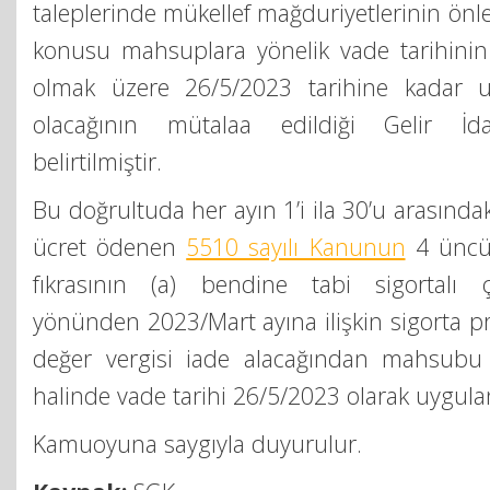
taleplerinde mükellef mağduriyetlerinin önl
konusu mahsuplara yönelik vade tarihini
olmak üzere 26/5/2023 tarihine kadar u
olacağının mütalaa edildiği Gelir İda
belirtilmiştir.
Bu doğrultuda her ayın 1’i ila 30’u arasındaki
ücret ödenen
5510 sayılı Kanunun
4 üncü 
fıkrasının (a) bendine tabi sigortalı ça
yönünden 2023/Mart ayına ilişkin sigorta 
değer vergisi iade alacağından mahsubu 
halinde vade tarihi 26/5/2023 olarak uygulan
Kamuoyuna saygıyla duyurulur.