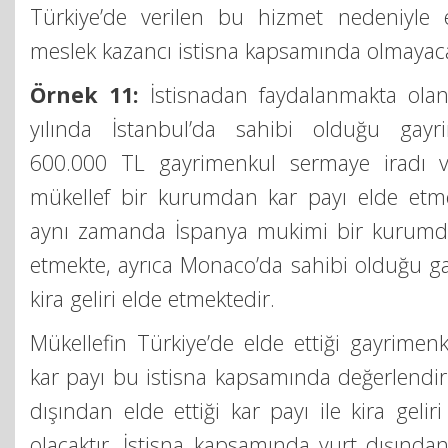
Türkiye’de verilen bu hizmet nedeniyle 
meslek kazancı istisna kapsamında olmayaca
Örnek 11:
İstisnadan faydalanmakta olan
yılında İstanbul’da sahibi olduğu gayri
600.000 TL gayrimenkul sermaye iradı 
mükellef bir kurumdan kar payı elde etmek
aynı zamanda İspanya mukimi bir kurumda
etmekte, ayrıca Monaco’da sahibi olduğu 
kira geliri elde etmektedir.
Mükellefin Türkiye’de elde ettiği gayrimen
kar payı bu istisna kapsamında değerlendir
dışından elde ettiği kar payı ile kira geli
olacaktır. İstisna kapsamında yurt dışından