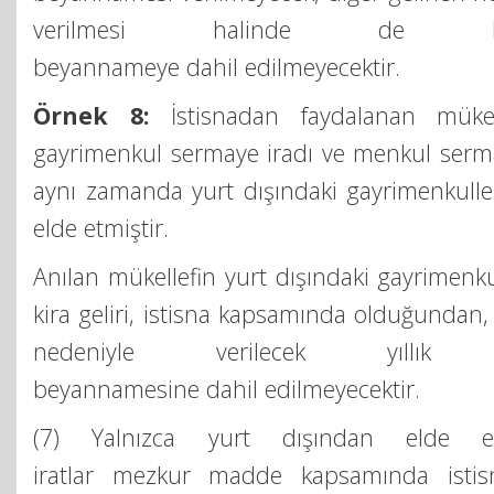
verilmesi halinde de b
beyannameye dahil edilmeyecektir.
Örnek 8:
İstisnadan faydalanan mükel
gayrimenkul sermaye iradı ve menkul serma
aynı zamanda yurt dışındaki gayrimenkuller
elde etmiştir.
Anılan mükellefin yurt dışındaki gayrimenku
kira geliri, istisna kapsamında olduğundan, T
nedeniyle verilecek yıllık 
beyannamesine dahil edilmeyecektir.
(7) Yalnızca yurt dışından elde 
iratlar mezkur madde kapsamında istis