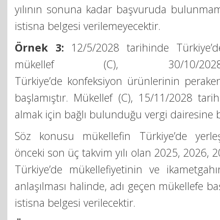
yılının sonuna kadar başvuruda bulunmam
istisna belgesi verilemeyecektir.
Örnek 3:
12/5/2028 tarihinde Türkiye’d
mükellef (C), 30/10/202
Türkiye’de konfeksiyon ürünlerinin perakend
başlamıştır. Mükellef (C), 15/11/2028 tarih
almak için bağlı bulunduğu vergi dairesine
Söz konusu mükellefin Türkiye’de yerle
önceki son üç takvim yılı olan 2025, 2026, 2
Türkiye’de mükellefiyetinin ve ikametgah
anlaşılması halinde, adı geçen mükellefe b
istisna belgesi verilecektir.