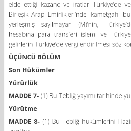
elde ettiği kazanç ve iratlar Türkiye’de ve
Birleşik Arap Emirlikleri’nde ikametgahı b
yerleşmiş sayılmayan (M)’nin, Türkiye
hesabına para transferi işlemi ve Türkiye
gelirlerin Türkiye’de vergilendirilmesi söz k
ÜÇÜNCÜ BÖLÜM
Son Hükümler
Yürürlük
MADDE 7-
(1) Bu Tebliğ yayımı tarihinde yü
Yürütme
MADDE 8-
(1) Bu Tebliğ hükümlerini Hazi