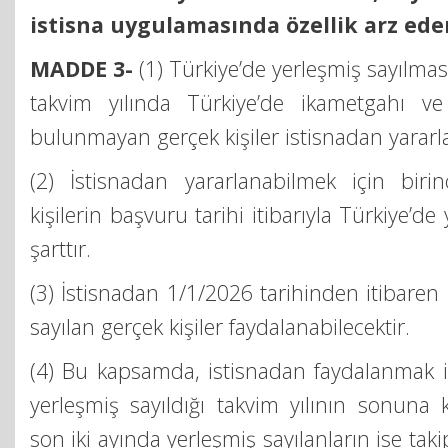
istisna uygulamasında özellik arz ed
MADDE 3-
(1) Türkiye’de yerleşmiş sayılma
takvim yılında Türkiye’de ikametgahı ve 
bulunmayan gerçek kişiler istisnadan yararla
(2) İstisnadan yararlanabilmek için birinc
kişilerin başvuru tarihi itibarıyla Türkiye’de
şarttır.
(3) İstisnadan 1/1/2026 tarihinden itibaren
sayılan gerçek kişiler faydalanabilecektir.
(4) Bu kapsamda, istisnadan faydalanmak i
yerleşmiş sayıldığı takvim yılının sonuna k
son iki ayında yerleşmiş sayılanların ise tak