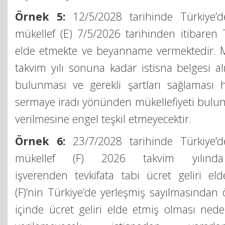
Örnek 5:
12/5/2028 tarihinde Türkiye’d
mükellef (E) 7/5/2026 tarihinden itibaren T
elde etmekte ve beyanname vermektedir. Mü
takvim yılı sonuna kadar istisna belgesi 
bulunması ve gerekli şartları sağlaması 
sermaye iradı yönünden mükellefiyeti bulunm
verilmesine engel teşkil etmeyecektir.
Örnek 6:
23/7/2028 tarihinde Türkiye’d
mükellef (F) 2026 takvim yılında
işverenden tevkifata tabi ücret geliri eld
(F)’nin Türkiye’de yerleşmiş sayılmasından 
içinde ücret geliri elde etmiş olması neden