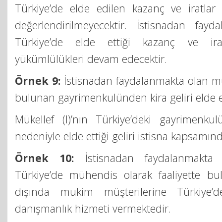
Türkiye’de elde edilen kazanç ve iratlar
değerlendirilmeyecektir. İstisnadan fayda
Türkiye’de elde ettiği kazanç ve irat
yükümlülükleri devam edecektir.
Örnek 9:
İstisnadan faydalanmakta olan mük
bulunan gayrimenkulünden kira geliri elde e
Mükellef (I)’nın Türkiye’deki gayrimenku
nedeniyle elde ettiği geliri istisna kapsamın
Örnek 10:
İstisnadan faydalanmakta 
Türkiye’de mühendis olarak faaliyette b
dışında mukim müşterilerine Türkiye’dek
danışmanlık hizmeti vermektedir.