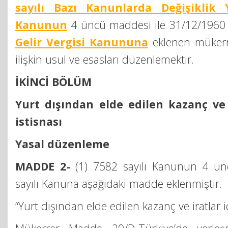
sayılı Bazı Kanunlarda Değişiklik 
Kanunun
4 üncü maddesi ile 31/12/1960 t
Gelir Vergisi Kanununa
eklenen müker
ilişkin usul ve esasları düzenlemektir.
İKİNCİ BÖLÜM
Yurt dışından elde edilen kazanç ve i
istisnası
Yasal düzenleme
MADDE 2-
(1) 7582 sayılı Kanunun 4 ün
sayılı Kanuna aşağıdaki madde eklenmiştir.
“Yurt dışından elde edilen kazanç ve iratlar iç