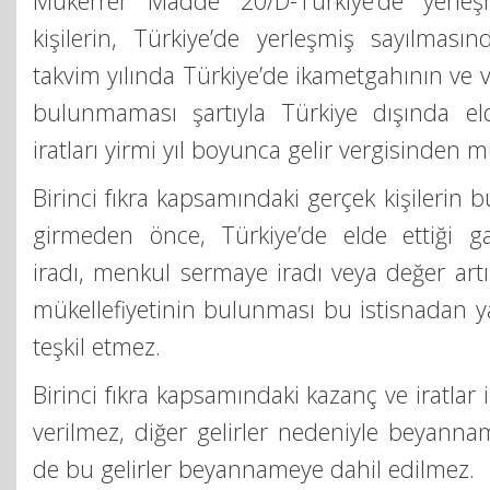
Mükerrer Madde 20/D-Türkiye’de yerleş
kişilerin, Türkiye’de yerleşmiş sayılmas
takvim yılında Türkiye’de ikametgahının ve v
bulunmaması şartıyla Türkiye dışında el
iratları yirmi yıl boyunca gelir vergisinden 
Birinci fıkra kapsamındaki gerçek kişileri
girmeden önce, Türkiye’de elde ettiği g
iradı, menkul sermaye iradı veya değer artı
mükellefiyetinin bulunması bu istisnadan 
teşkil etmez.
Birinci fıkra kapsamındaki kazanç ve iratlar 
verilmez, diğer gelirler nedeniyle beyanna
de bu gelirler beyannameye dahil edilmez.