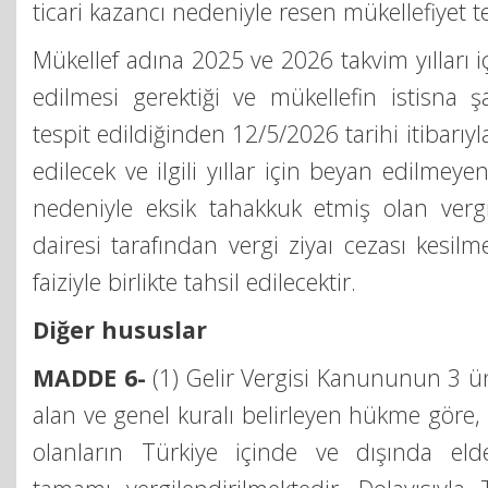
ticari kazancı nedeniyle resen mükellefiyet te
Mükellef adına 2025 ve 2026 takvim yılları iç
edilmesi gerektiği ve mükellefin istisna şa
tespit edildiğinden 12/5/2026 tarihi itibarıyla
edilecek ve ilgili yıllar için beyan edilmeye
nedeniyle eksik tahakkuk etmiş olan vergi,
dairesi tarafından vergi ziyaı cezası kesil
faiziyle birlikte tahsil edilecektir.
Diğer hususlar
MADDE 6-
(1) Gelir Vergisi Kanununun 3 
alan ve genel kuralı belirleyen hükme göre,
olanların Türkiye içinde ve dışında elde