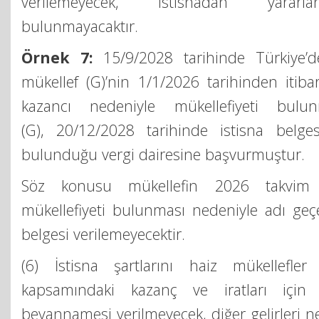
verilemeyecek, istisnadan yara
bulunmayacaktır.
Örnek 7:
15/9/2028 tarihinde Türkiye’d
mükellef (G)’nin 1/1/2026 tarihinden itibar
kazancı nedeniyle mükellefiyeti bulun
(G), 20/12/2028 tarihinde istisna belge
bulunduğu vergi dairesine başvurmuştur.
Söz konusu mükellefin 2026 takvim y
mükellefiyeti bulunması nedeniyle adı geç
belgesi verilemeyecektir.
(6) İstisna şartlarını haiz mükellefler 
kapsamındaki kazanç ve iratları için yı
beyannamesi verilmeyecek, diğer gelirleri