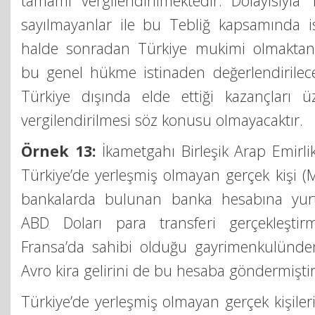
tamamı vergilendirilmektedir. Dolayısıyla 
sayılmayanlar ile bu Tebliğ kapsamında is
halde sonradan Türkiye mukimi olmaktan
bu genel hükme istinaden değerlendirilece
Türkiye dışında elde ettiği kazançları ü
vergilendirilmesi söz konusu olmayacaktır.
Örnek 13:
İkametgahı Birleşik Arap Emirli
Türkiye’de yerleşmiş olmayan gerçek kişi (M
bankalarda bulunan banka hesabına yur
ABD Doları para transferi gerçekleşti
Fransa’da sahibi olduğu gayrimenkulünden
Avro kira gelirini de bu hesaba göndermiştir
Türkiye’de yerleşmiş olmayan gerçek kişiler