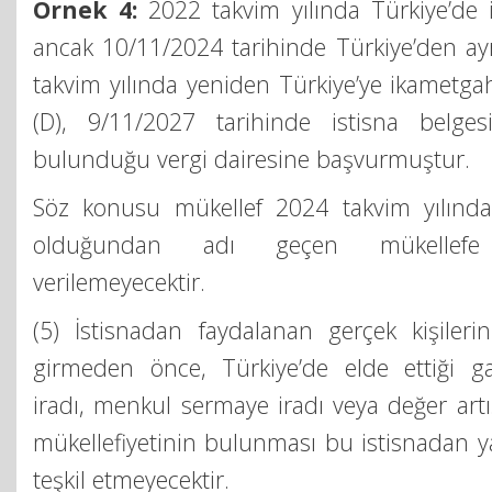
Örnek 4:
2022 takvim yılında Türkiye’de
ancak 10/11/2024 tarihinde Türkiye’den ay
takvim yılında yeniden Türkiye’ye ikametgah
(D), 9/11/2027 tarihinde istisna belges
bulunduğu vergi dairesine başvurmuştur.
Söz konusu mükellef 2024 takvim yılında 
olduğundan adı geçen mükellefe 
verilemeyecektir.
(5) İstisnadan faydalanan gerçek kişileri
girmeden önce, Türkiye’de elde ettiği g
iradı, menkul sermaye iradı veya değer artı
mükellefiyetinin bulunması bu istisnadan 
teşkil etmeyecektir.