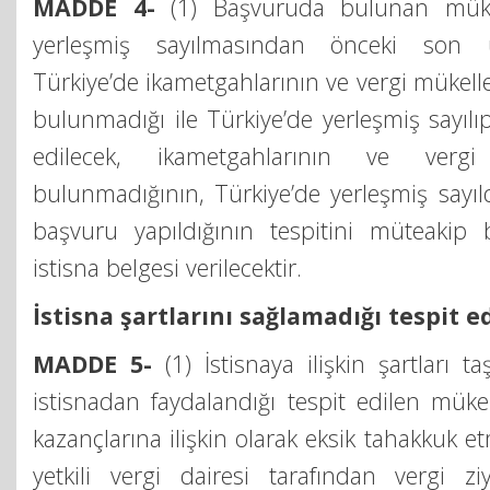
MADDE 4-
(1) Başvuruda bulunan mükel
yerleşmiş sayılmasından önceki son 
Türkiye’de ikametgahlarının ve vergi mükell
bulunmadığı ile Türkiye’de yerleşmiş sayılı
edilecek, ikametgahlarının ve vergi m
bulunmadığının, Türkiye’de yerleşmiş sayıl
başvuru yapıldığının tespitini müteakip 
istisna belgesi verilecektir.
İstisna şartlarını sağlamadığı tespit e
MADDE 5-
(1) İstisnaya ilişkin şartları
istisnadan faydalandığı tespit edilen müke
kazançlarına ilişkin olarak eksik tahakkuk et
yetkili vergi dairesi tarafından vergi zi