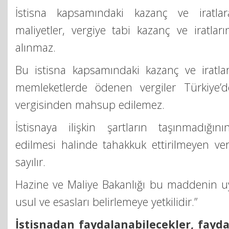
İstisna kapsamındaki kazanç ve iratlar
maliyetler, vergiye tabi kazanç ve iratları
alınmaz.
Bu istisna kapsamındaki kazanç ve iratla
memleketlerde ödenen vergiler Türkiye’d
vergisinden mahsup edilemez.
İstisnaya ilişkin şartların taşınmadığı
edilmesi halinde tahakkuk ettirilmeyen ver
sayılır.
Hazine ve Maliye Bakanlığı bu maddenin uy
usul ve esasları belirlemeye yetkilidir.”
İstisnadan faydalanabilecekler, fayda