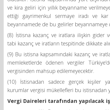
ve kira geliri için yıllık beyanname verilmey
ettiği gayrimenkul sermaye iradı ve kar 
beyannamede de bu gelirler beyannameye da
(8) İstisna kazanç ve iratlara ilişkin gider 
tabi kazanç ve iratların tespitinde dikkate al
(9) Bu istisna kapsamındaki kazanç ve iratl
memleketlerde ödenen vergiler Türkiye’d
vergisinden mahsup edilemeyecektir.
(10) İstisnadan sadece gerçek kişiler ya
kurumlar vergisi mükellefleri bu istisnadan 
Vergi Daireleri tarafından yapılacak i