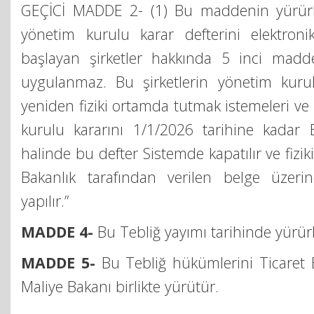
GEÇİCİ MADDE 2- (1) Bu maddenin yürürl
yönetim kurulu karar defterini elektron
başlayan şirketler hakkında 5 inci madd
uygulanmaz. Bu şirketlerin yönetim kurulu
yeniden fiziki ortamda tutmak istemeleri ve
kurulu kararını 1/1/2026 tarihine kadar 
halinde bu defter Sistemde kapatılır ve fiziki
Bakanlık tarafından verilen belge üzeri
yapılır.”
MADDE 4-
Bu Tebliğ yayımı tarihinde yürürl
MADDE 5-
Bu Tebliğ hükümlerini Ticaret 
Maliye Bakanı birlikte yürütür.