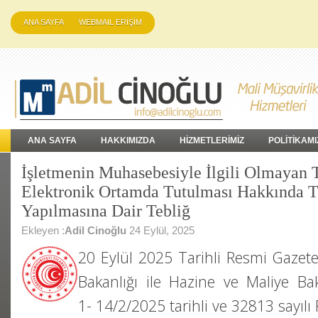
ANA SAYFA
WEBMAIL ERİŞİM
ANA SAYFA
HAKKIMIZDA
HİZMETLERİMİZ
POLİTİKAMI
İşletmenin Muhasebesiyle İlgili Olmayan T
Elektronik Ortamda Tutulması Hakkında T
Yapılmasına Dair Tebliğ
Ekleyen :
Adil Cinoğlu
24 Eylül, 2025
20 Eylül 2025 Tarihli Resmi Gazete
Bakanlığı ile Hazine ve Maliye B
1- 14/2/2025 tarihli ve 32813 sayıl