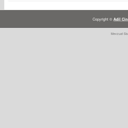
Copyright ©
Adil Cin
Mevzuat Sis