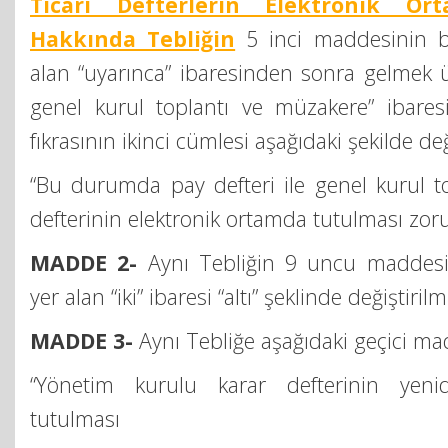
Ticari Defterlerin Elektronik Or
Hakkında Tebliğin
5 inci maddesinin bir
alan “uyarınca” ibaresinden sonra gelmek üz
genel kurul toplantı ve müzakere” ibaresi
fıkrasının ikinci cümlesi aşağıdaki şekilde deği
“Bu durumda pay defteri ile genel kurul t
defterinin elektronik ortamda tutulması zor
MADDE 2-
Aynı Tebliğin 9 uncu maddesin
yer alan “iki” ibaresi “altı” şeklinde değiştirilmi
MADDE 3-
Aynı Tebliğe aşağıdaki geçici ma
“Yönetim kurulu karar defterinin yeni
tutulması